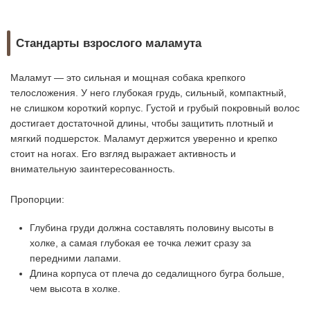
Стандарты взрослого маламута
Маламут — это сильная и мощная собака крепкого
телосложения. У него глубокая грудь, сильный, компактный,
не слишком короткий корпус. Густой и грубый покровный волос
достигает достаточной длины, чтобы защитить плотный и
мягкий подшерсток. Маламут держится уверенно и крепко
стоит на ногах. Его взгляд выражает активность и
внимательную заинтересованность.
Пропорции:
Глубина груди должна составлять половину высоты в
холке, а самая глубокая ее точка лежит сразу за
передними лапами.
Длина корпуса от плеча до седалищного бугра больше,
чем высота в холке.