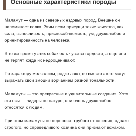
Основные характеристики породы
Маламут — одна из северных ездовых пород. Внешне он
напоминает волка. Этим псам присущи такие качества, как
сила, выносливость, приспособляемость, ум, дружелюбие и
ориентированность на человека.
В то же время у этих собак есть чувство гордости, а еще они
не терпят, когда их недооценивают.
По характеру молчаливы, редко лают, но вместо этого могут
выражать свои эмоции ворчанием разной тональности.
Маламуты — это прекрасные и удивительные создания. Хотя
эти псы — лидеры по натуре, они очень дружелюбно
относятся к людям.
При этом маламуты не переносят грубого отношения, однако
строгого, но справедливого хозяина они признают вожаком.