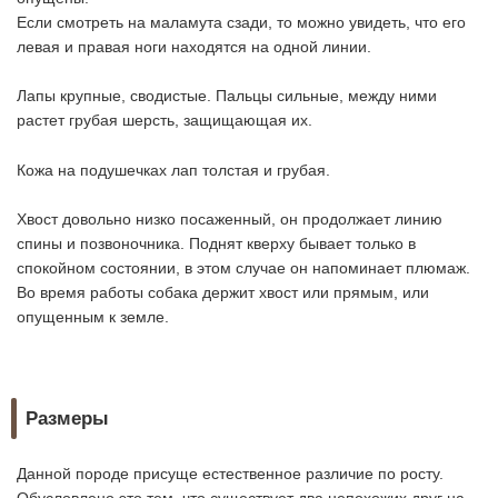
Если смотреть на маламута сзади, то можно увидеть, что его
левая и правая ноги находятся на одной линии.
Лапы крупные, сводистые. Пальцы сильные, между ними
растет грубая шерсть, защищающая их.
Кожа на подушечках лап толстая и грубая.
Хвост довольно низко посаженный, он продолжает линию
спины и позвоночника. Поднят кверху бывает только в
спокойном состоянии, в этом случае он напоминает плюмаж.
Во время работы собака держит хвост или прямым, или
опущенным к земле.
Размеры
Данной породе присуще естественное различие по росту.