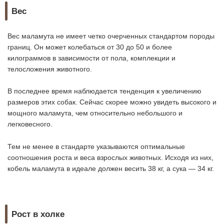
Вес
Вес маламута не имеет четко очерченных стандартом породы
границ. Он может колебаться от 30 до 50 и более
килограммов в зависимости от пола, комплекции и
телосложения животного.
В последнее время наблюдается тенденция к увеличению
размеров этих собак. Сейчас скорее можно увидеть высокого и
мощного маламута, чем относительно небольшого и
легковесного.
Тем не менее в стандарте указываются оптимальные
соотношения роста и веса взрослых животных. Исходя из них,
кобель маламута в идеале должен весить 38 кг, а сука — 34 кг.
Рост в холке