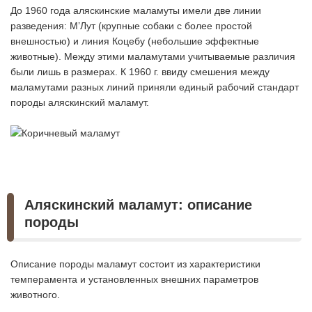
До 1960 года аляскинские маламуты имели две линии
разведения: М’Лут (крупные собаки с более простой
внешностью) и линия Коцебу (небольшие эффектные
животные). Между этими маламутами учитываемые различия
были лишь в размерах. К 1960 г. ввиду смешения между
маламутами разных линий приняли единый рабочий стандарт
породы аляскинский маламут.
Аляскинский маламут: описание
породы
Описание породы маламут состоит из характеристики
темперамента и установленных внешних параметров
животного.