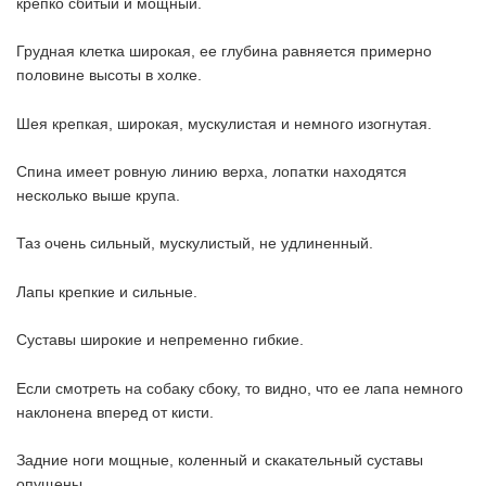
крепко сбитый и мощный.
Грудная клетка широкая, ее глубина равняется примерно
половине высоты в холке.
Шея крепкая, широкая, мускулистая и немного изогнутая.
Спина имеет ровную линию верха, лопатки находятся
несколько выше крупа.
Таз очень сильный, мускулистый, не удлиненный.
Лапы крепкие и сильные.
Суставы широкие и непременно гибкие.
Если смотреть на собаку сбоку, то видно, что ее лапа немного
наклонена вперед от кисти.
Задние ноги мощные, коленный и скакательный суставы
опущены.