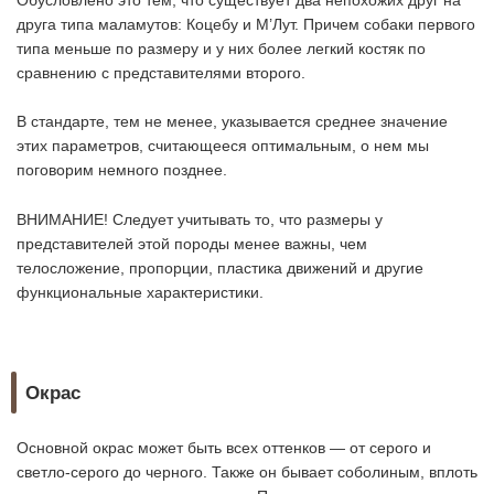
Обусловлено это тем, что существует два непохожих друг на
друга типа маламутов: Коцебу и М’Лут. Причем собаки первого
типа меньше по размеру и у них более легкий костяк по
сравнению с представителями второго.
В стандарте, тем не менее, указывается среднее значение
этих параметров, считающееся оптимальным, о нем мы
поговорим немного позднее.
ВНИМАНИЕ! Следует учитывать то, что размеры у
представителей этой породы менее важны, чем
телосложение, пропорции, пластика движений и другие
функциональные характеристики.
Окрас
Основной окрас может быть всех оттенков — от серого и
светло-серого до черного. Также он бывает соболиным, вплоть