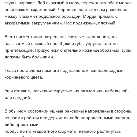
скулы широкие. Лоб округлый в меру, переход ото лба к морде
не слишком выраженный. Черепная часть головы разделена
между глазами продольной бороздой. Морда прямая, с
аккуратными закруглениями. Нос подвижный, плотный.
В его пигментации разрешены светлые вкрапления, так
называемый снежный нос. Щеки и губы упругие, плотно
прилегающие. Прикус исключительно ножницеобразный, зубы
должны быть большими.
Глаза поставлены немного под наклоном, миндалевидные,
коричневого цвета.
Уши стоячие, несколько округлые, их размер или небольшой,
или средний.
В обычном состоянии ушные раковины направлены в стороны,
во время работы пес держит их либо направленными вперед,
либо прижатыми.
Корпус почти квадратного формата, немного растянутый,