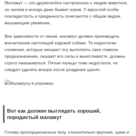
Маламут — это дружелюбно настроенное к людям животное,
он ласков и иногда даже бывает игрив. У взрослой особи
покладистость и преданность сочетаются с общим видом,
внушающим уважение.
Вне зависимости от линии, маламут должен производить
впечатление настоящей ездовой собаки. Те недостатки
сложения, которые мешают псу выполнять свое главное
предназначение, лишают его силы и выносливости, должны
строго наказываться. Пятые пальцы тоже недостаток, их
следует удалять вскоре после рождения щенят.
Вот как должен выглядеть хороший,
породистый маламут
Голова пропорциональна телу, относительно крупная, щеки и