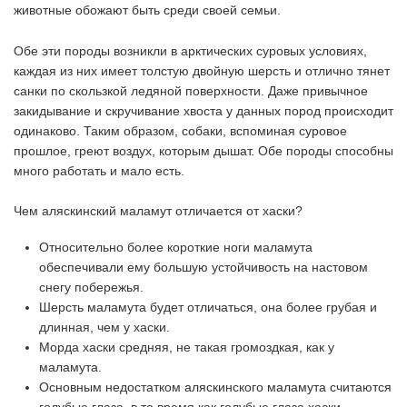
животные обожают быть среди своей семьи.
Обе эти породы возникли в арктических суровых условиях,
каждая из них имеет толстую двойную шерсть и отлично тянет
санки по скользкой ледяной поверхности. Даже привычное
закидывание и скручивание хвоста у данных пород происходит
одинаково. Таким образом, собаки, вспоминая суровое
прошлое, греют воздух, которым дышат. Обе породы способны
много работать и мало есть.
Чем аляскинский маламут отличается от хаски?
Относительно более короткие ноги маламута
обеспечивали ему большую устойчивость на настовом
снегу побережья.
Шерсть маламута будет отличаться, она более грубая и
длинная, чем у хаски.
Морда хаски средняя, не такая громоздкая, как у
маламута.
Основным недостатком аляскинского маламута считаются