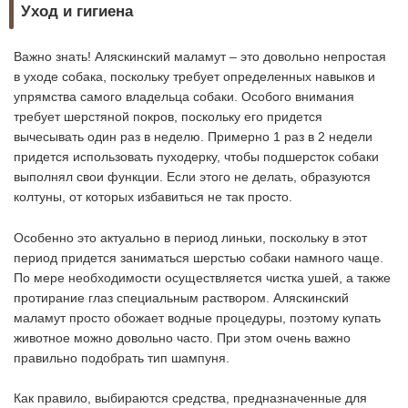
Уход и гигиена
Важно знать! Аляскинский маламут – это довольно непростая
в уходе собака, поскольку требует определенных навыков и
упрямства самого владельца собаки. Особого внимания
требует шерстяной покров, поскольку его придется
вычесывать один раз в неделю. Примерно 1 раз в 2 недели
придется использовать пуходерку, чтобы подшерсток собаки
выполнял свои функции. Если этого не делать, образуются
колтуны, от которых избавиться не так просто.
Особенно это актуально в период линьки, поскольку в этот
период придется заниматься шерстью собаки намного чаще.
По мере необходимости осуществляется чистка ушей, а также
протирание глаз специальным раствором. Аляскинский
маламут просто обожает водные процедуры, поэтому купать
животное можно довольно часто. При этом очень важно
правильно подобрать тип шампуня.
Как правило, выбираются средства, предназначенные для