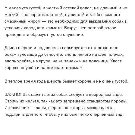
У маламута густой и жесткий остевой волос, не длинный и не
мягкий. Подшерсток плотный, пушистый и как бы немного
смазанный жиром — это необходимо для выживания собак в
условиях холодного климата. Вокруг шеи остевой волос
приподнят и образует густое опушение.
Длина шерсти и подшерстка варьируется от короткого по
бокам туловища до относительно длинного на шее, плечах,
вдоль хребта, на крупе, на «штанах» и на пояснице. Хвост
хорошо опушён и напоминает плюмаж.
В теплое время года шерсть бывает короче и не очень густой.
ВАЖНО! Выставлять этих собак следует в природном виде.
Стричь их нельзя, так как это запрещено стандартом породы.
Исключение — лапы, шерсть на которых можно слегка
подстричь для того, чтобы у них был четко очерченный вид.