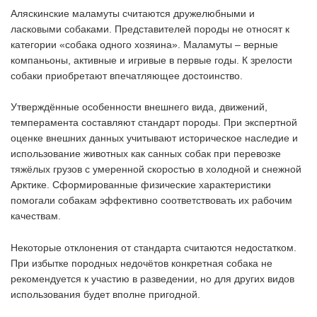
Аляскинские маламуты считаются дружелюбными и
ласковыми собаками. Представителей породы не относят к
категории «собака одного хозяина». Маламуты – верные
компаньоны, активные и игривые в первые годы. К зрелости
собаки приобретают впечатляющее достоинство.
Утверждённые особенности внешнего вида, движений,
темперамента составляют стандарт породы. При экспертной
оценке внешних данных учитывают историческое наследие и
использование животных как санных собак при перевозке
тяжёлых грузов с умеренной скоростью в холодной и снежной
Арктике. Сформированные физические характеристики
помогали собакам эффективно соответствовать их рабочим
качествам.
Некоторые отклонения от стандарта считаются недостатком.
При избытке породных недочётов конкретная собака не
рекомендуется к участию в разведении, но для других видов
использования будет вполне пригодной.