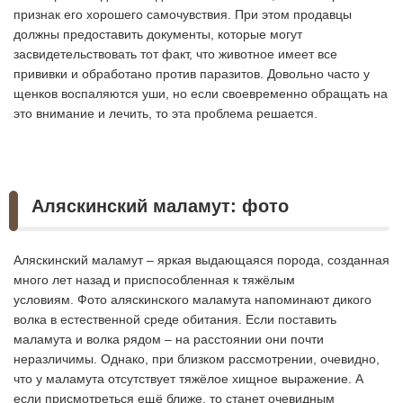
признак его хорошего самочувствия. При этом продавцы
должны предоставить документы, которые могут
засвидетельствовать тот факт, что животное имеет все
прививки и обработано против паразитов. Довольно часто у
щенков воспаляются уши, но если своевременно обращать на
это внимание и лечить, то эта проблема решается.
Аляскинский маламут: фото
Аляскинский маламут – яркая выдающаяся порода, созданная
много лет назад и приспособленная к тяжёлым
условиям. Фото аляскинского маламута напоминают дикого
волка в естественной среде обитания. Если поставить
маламута и волка рядом – на расстоянии они почти
неразличимы. Однако, при близком рассмотрении, очевидно,
что у маламута отсутствует тяжёлое хищное выражение. А
если присмотреться ещё ближе, то станет очевидным