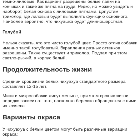
темно-лиловые. Как вариант разрешены белые лапки на
кончиках и такие же пятна на груди. Редко, но можно увидеть и
наоборот, белая основа с лиловыми пятнами. Допустим
триколор, где лиловый будет выполнять функцию основного.
Наиболее вероятно, что чихуашка будет длинношерстная.
Голубой
Нельзя сказать, что это чисто голубой цвет. Просто отлив собачки
именно такой голубоватый. Вкрапления разных оттенков
разрешены. Также существует и триколор. Подпал при этом
светло-рыжий, а корпус белый.
Продолжительность жизни
Средний срок жизни белых чихуахуа стандартного размера
составляет 12-15 лет.
Мини и микрособачки живут меньше, при этом срок их жизни
нередко зависит от того, насколько бережно обращаются с ними
их хозяева.
Варианты окраса
У чихуахуа с белым цветом могут быть различные вариации
окраса: