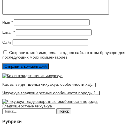
Имя
*
Email
*
Сайт
Сохранить моё имя, email и адрес сайта в этом браузере для
последующих моих комментариев.
Как выглядят щенки чихуахуа: особенности ха[…]
Чихуахуа гладкошерстные особенности породы.[…]
Найти:
Рубрики