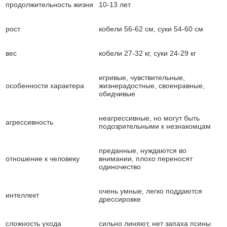
продолжительность жизни
10-13 лет
рост
кобели 56-62 см, суки 54-60 см
вес
кобели 27-32 кг, суки 24-29 кг
игривые, чувствительные,
особенности характера
жизнерадостные, своенравные,
обидчивые
неагрессивные, но могут быть
агрессивность
подозрительными к незнакомцам
преданные, нуждаются во
отношение к человеку
внимании, плохо переносят
одиночество
очень умные, легко поддаются
интеллект
дрессировке
сложность ухода
сильно линяют, нет запаха псины