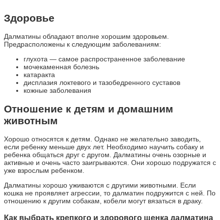
Здоровье
Далматины обладают вполне хорошим здоровьем.
Предрасположены к следующим заболеваниям:
глухота — самое распространенное заболевание
мочекаменная болезнь
катаракта
дисплазия локтевого и тазобедренного суставов
кожные заболевания
Отношение к детям и домашним
животным
Хорошо относятся к детям. Однако не желательно заводить,
если ребенку меньше двух лет. Необходимо научить собаку и
ребенка общаться друг с другом. Далматины очень озорные и
активные и очень часто заигрываются. Они хорошо подружатся с
уже взрослым ребенком.
Далматины хорошо уживаются с другими животными. Если
кошка не проявляет агрессии, то далматин подружится с ней. По
отношению к другим собакам, кобели могут вязаться в драку.
Как выбрать крепкого и здорового щенка далматина