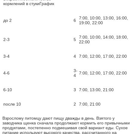
кормлений в стукиГрафик
7:00, 10:00, 13:00, 16:00,
до 2
6
19:00, 22:00
7:00, 10:00, 14:00, 18:00,
2-3
5
22:00
3-4
4
7:00, 12:00, 17:00, 22:00
3-
4-6
7:00, 12:00, 17:00, 22:00
4
6-10
3
7:00, 13:00, 21:00
после 10
2
7:00, 21:00
Взрослому питомцу дают пищу дважды в день. Взятого у
заводчика щенка сначала продолжают кормить его привычными
продуктами, постепенно подмешивая свой вариант еды. Сухое
питание используют высокого качества, рассчитанного на