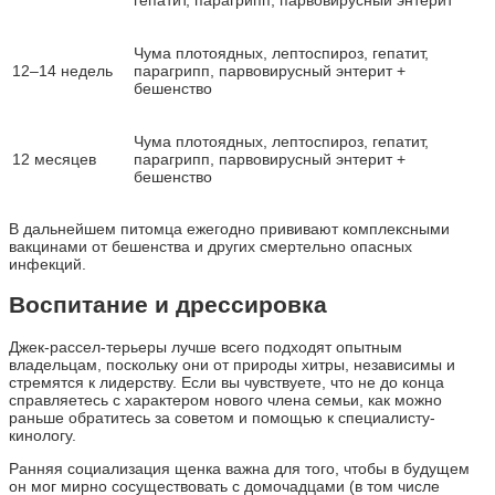
Чума плотоядных, лептоспироз, гепатит,
12–14 недель
парагрипп, парвовирусный энтерит +
бешенство
Чума плотоядных, лептоспироз, гепатит,
12 месяцев
парагрипп, парвовирусный энтерит +
бешенство
В дальнейшем питомца ежегодно прививают комплексными
вакцинами от бешенства и других смертельно опасных
инфекций.
Воспитание и дрессировка
Джек-рассел-терьеры лучше всего подходят опытным
владельцам, поскольку они от природы хитры, независимы и
стремятся к лидерству. Если вы чувствуете, что не до конца
справляетесь с характером нового члена семьи, как можно
раньше обратитесь за советом и помощью к специалисту-
кинологу.
Ранняя социализация щенка важна для того, чтобы в будущем
он мог мирно сосуществовать с домочадцами (в том числе