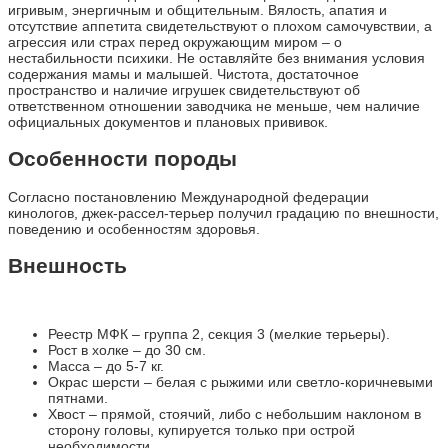
игривым, энергичным и общительным. Вялость, апатия и
отсутствие аппетита свидетельствуют о плохом самочувствии, а
агрессия или страх перед окружающим миром – о
нестабильности психики. Не оставляйте без внимания условия
содержания мамы и малышей. Чистота, достаточное
пространство и наличие игрушек свидетельствуют об
ответственном отношении заводчика не меньше, чем наличие
официальных документов и плановых прививок.
Особенности породы
Согласно постановлению Международной федерации
кинологов, джек-рассел-терьер получил градацию по внешности,
поведению и особенностям здоровья.
Внешность
Реестр МФК – группа 2, секция 3 (мелкие терьеры).
Рост в холке – до 30 см.
Масса – до 5-7 кг.
Окрас шерсти – белая с рыжими или светло-коричневыми
пятнами.
Хвост – прямой, стоячий, либо с небольшим наклоном в
сторону головы, купируется только при острой
необходимости.