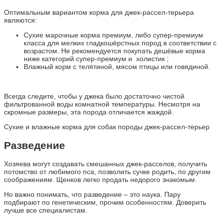
Оптимальным вариантом корма для джек-рассел-терьера
являются:
Сухие марочные корма премиум, либо супер-премиум
класса для мелких гладкошёрстных пород в соответствии с
возрастом. Не рекомендуется покупать дешёвые корма
ниже категорий супер-премиум и холистик ;
Влажный корм с телятиной, мясом птицы или говядиной.
Всегда следите, чтобы у джека было достаточно чистой
фильтрованной воды комнатной температуры. Несмотря на
скромные размеры, эта порода отличается жаждой.
Сухие и влажные корма для собак породы джек-рассел-терьер
Разведение
Хозяева могут создавать смешанных джек-расселов, получить
потомство от любимого пса, позволить сучке родить, по другим
соображениям. Щенков легко продать недорого знакомым.
Но важно понимать, что разведение – это наука. Пару
подбирают по генетическим, прочим особенностям. Доверить
лучше все специалистам.