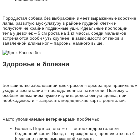
Породистая собака без выбраковки имеет выраженные короткие
лапы, развитую мускулатуру в районе грудной клетки и
полустоячие крайне подвижные уши. Идеальные пропорции
тела у девочек – 5 см роста на 1 кг массы, среди мальчиков
встречаются особи чуть крупнее, в зависимости от генов и
заявленной длины ног – парсоны намного выше.
Здоровье и болезни
Большинство заболеваний джек-рассел-терьера при правильном
уходе и воспитании – наследственные патологии. Поэтому с
особым вниманием нужно изучить родословную щенка, при
необходимости – запросить медицинские карты родителей.
Часто упоминаемые ветеринарами проблемы:
Болезнь Пертеса, она же — остеохондроз головки
бедренной кости. Всегда – врождённая, проявляется на 4-
5 месяце в виде выраженной хромоты.