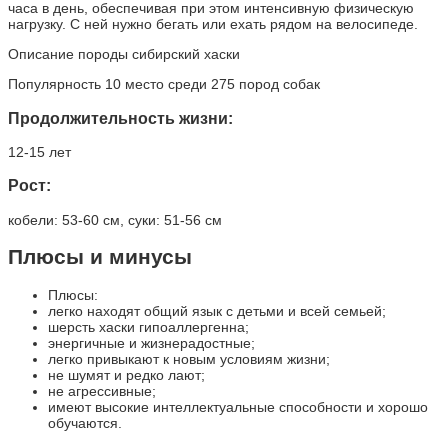
часа в день, обеспечивая при этом интенсивную физическую
нагрузку. С ней нужно бегать или ехать рядом на велосипеде.
Описание породы сибирский хаски
Популярность 10 место среди 275 пород собак
Продолжительность жизни:
12-15 лет
Рост:
кобели: 53-60 см, суки: 51-56 см
Плюсы и минусы
Плюсы:
легко находят общий язык с детьми и всей семьей;
шерсть хаски гипоаллергенна;
энергичные и жизнерадостные;
легко привыкают к новым условиям жизни;
не шумят и редко лают;
не агрессивные;
имеют высокие интеллектуальные способности и хорошо
обучаются.