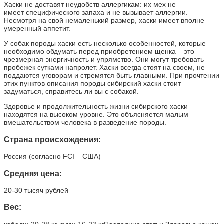
Хаски не доставят неудобств аллергикам: их мех не
имеет специфического запаха и не вызывает аллергии.
Несмотря на свой немаленький размер, хаски имеет вполне
умеренный аппетит.
У собак породы хаски есть несколько особенностей, которые
необходимо обдумать перед приобретением щенка – это
чрезмерная энергичность и упрямство. Они могут требовать
пробежек сутками напролет. Хаски всегда стоят на своем, не
поддаются уговорам и стремятся быть главными. При прочтении
этих пунктов описания породы сибирский хаски стоит
задуматься, справитесь ли вы с собакой.
Здоровье и продолжительность жизни сибирского хаски
находятся на высоком уровне. Это объясняется малым
вмешательством человека в разведение породы.
Страна происхождения:
Россия (согласно FCI – США)
Средняя цена:
20-30 тысяч рублей
Вес: