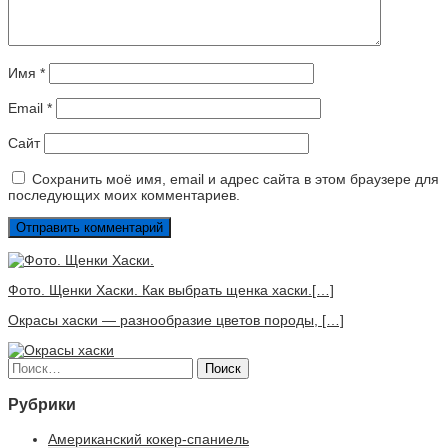
Имя
*
Email
*
Сайт
Сохранить моё имя, email и адрес сайта в этом браузере для
последующих моих комментариев.
Фото. Щенки Хаски. Как выбрать щенка хаски.[…]
Окрасы хаски — разнообразие цветов породы, […]
Найти:
Рубрики
Американский кокер-спаниель