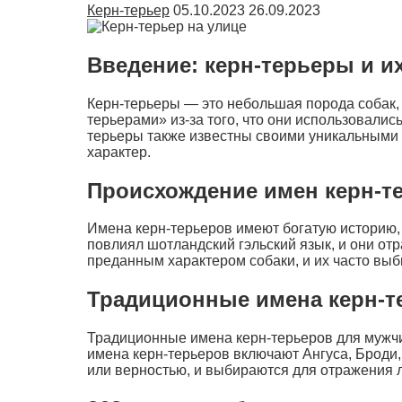
Керн-терьер
05.10.2023
26.09.2023
Введение: керн-терьеры и и
Керн-терьеры — это небольшая порода собак,
терьерами» из-за того, что они использовалис
терьеры также известны своими уникальными 
характер.
Происхождение имен керн-т
Имена керн-терьеров имеют богатую историю,
повлиял шотландский гэльский язык, и они о
преданным характером собаки, и их часто выб
Традиционные имена керн-т
Традиционные имена керн-терьеров для мужч
имена керн-терьеров включают Ангуса, Броди,
или верностью, и выбираются для отражения л