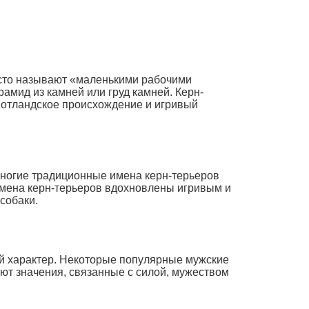
асто называют «маленькими рабочими
рамид из камней или груд камней. Керн-
шотландское происхождение и игривый
многие традиционные имена керн-терьеров
имена керн-терьеров вдохновлены игривым и
собаки.
й характер. Некоторые популярные мужские
еют значения, связанные с силой, мужеством