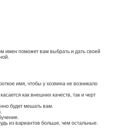
ом имен поможет вам выбрать и дать своей
ной.
откое имя, чтобы у хозяина не возникало
сается как внешних качеств, так и черт
янно будет мешать вам.
.
бучение.
удь из вариантов больше, чем остальные.