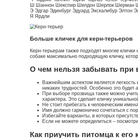
Ш Шаннон Шекспир Шелдон Шерлок Шерман 
Э Эдгар Эдинбург Эдуард Экскалибур Элтон 
Я Ярдли
Больше кличек для керн-терьеров
Керн-терьерам также подходят многие клички 
собаке максимально подходящую кличку, котора
О чем нельзя забывать при
Важнейшим аспектом является легкость и
никаких трудностей. Особенно это будет 
При выборе прозвища также можно учитыв
характера. Это сделает кличку уникально
Не стоит прибегать к человеческим имен
Имя должно гармонично сочетаться с по
Избегайте варианты, в которых присутств
Если не можете определиться – посмотри
Как приучить питомца к его 