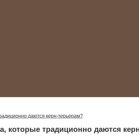
радиционно даются керн-терьерам?
а, которые традиционно даются кер