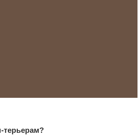
н-терьерам?