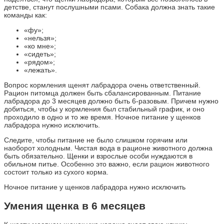
детстве, станут послушными псами. Собака должна знать такие
команды как:
«фу»;
«нельзя»;
«ко мне»;
«сидеть»;
«рядом»;
«лежать».
Вопрос кормления щенят лабрадора очень ответственный.
Рацион питомца должен быть сбалансированным. Питание
лабрадора до 3 месяцев должно быть 6-разовым. Причем нужно
добиться, чтобы у кормления был стабильный график, и оно
проходило в одно и то же время. Ночное питание у щенков
лабрадора нужно исключить.
Следите, чтобы питание не было слишком горячим или
наоборот холодным. Чистая вода в рационе животного должна
быть обязательно. Щенки и взрослые особи нуждаются в
обильном питье. Особенно это важно, если рацион животного
состоит только из сухого корма.
Ночное питание у щенков лабрадора нужно исключить
Умения щенка в 6 месяцев