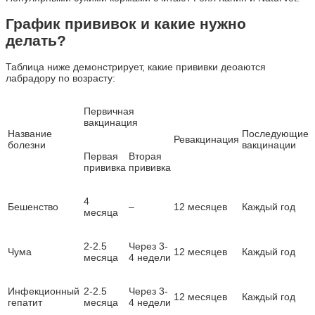
График прививок и какие нужно
делать?
Таблица ниже демонстрирует, какие прививки деоаются
лабрадору по возрасту:
Первичная
вакцинация
Название
Последующие
Ревакцинация
болезни
вакцинации
Первая
Вторая
прививка
прививка
4
Бешенство
–
12 месяцев
Каждый год
месяца
2-2.5
Через 3-
Чума
12 месяцев
Каждый год
месяца
4 недели
Инфекционный
2-2.5
Через 3-
12 месяцев
Каждый год
гепатит
месяца
4 недели