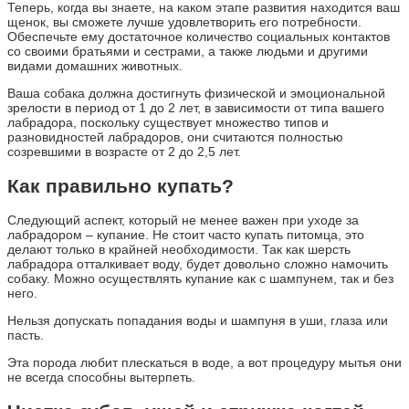
Теперь, когда вы знаете, на каком этапе развития находится ваш
щенок, вы сможете лучше удовлетворить его потребности.
Обеспечьте ему достаточное количество социальных контактов
со своими братьями и сестрами, а также людьми и другими
видами домашних животных.
Ваша собака должна достигнуть физической и эмоциональной
зрелости в период от 1 до 2 лет, в зависимости от типа вашего
лабрадора, поскольку существует множество типов и
разновидностей лабрадоров, они считаются полностью
созревшими в возрасте от 2 до 2,5 лет.
Как правильно купать?
Следующий аспект, который не менее важен при уходе за
лабрадором – купание. Не стоит часто купать питомца, это
делают только в крайней необходимости. Так как шерсть
лабрадора отталкивает воду, будет довольно сложно намочить
собаку. Можно осуществлять купание как с шампунем, так и без
него.
Нельзя допускать попадания воды и шампуня в уши, глаза или
пасть.
Эта порода любит плескаться в воде, а вот процедуру мытья они
не всегда способны вытерпеть.