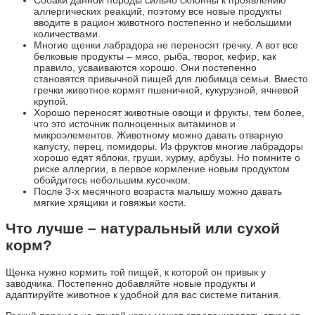
аллергических реакций, поэтому все новые продукты
вводите в рацион животного постепенно и небольшими
количествами.
Многие щенки лабрадора не переносят гречку. А вот все
белковые продукты – мясо, рыба, творог, кефир, как
правило, усваиваются хорошо. Они постепенно
становятся привычной пищей для любимца семьи. Вместо
гречки животное кормят пшеничной, кукурузной, ячневой
крупой.
Хорошо переносят животные овощи и фрукты, тем более,
что это источник полноценных витаминов и
микроэлементов. Животному можно давать отварную
капусту, перец, помидоры. Из фруктов многие лабрадоры
хорошо едят яблоки, груши, хурму, арбузы. Но помните о
риске аллергии, в первое кормление новым продуктом
обойдитесь небольшим кусочком.
После 3-х месячного возраста малышу можно давать
мягкие хрящики и говяжьи кости.
Что лучше – натуральный или сухой
корм?
Щенка нужно кормить той пищей, к которой он привык у
заводчика. Постепенно добавляйте новые продукты и
адаптируйте животное к удобной для вас системе питания.