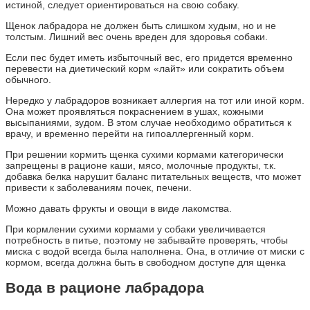
истиной, следует ориентироваться на свою собаку.
Щенок лабрадора не должен быть слишком худым, но и не
толстым. Лишний вес очень вреден для здоровья собаки.
Если пес будет иметь избыточный вес, его придется временно
перевести на диетический корм «лайт» или сократить объем
обычного.
Нередко у лабрадоров возникает аллергия на тот или иной корм.
Она может проявляться покраснением в ушах, кожными
высыпаниями, зудом. В этом случае необходимо обратиться к
врачу, и временно перейти на гипоаллергенный корм.
При решении кормить щенка сухими кормами категорически
запрещены в рационе каши, мясо, молочные продукты, т.к.
добавка белка нарушит баланс питательных веществ, что может
привести к заболеваниям почек, печени.
Можно давать фрукты и овощи в виде лакомства.
При кормлении сухими кормами у собаки увеличивается
потребность в питье, поэтому не забывайте проверять, чтобы
миска с водой всегда была наполнена. Она, в отличие от миски с
кормом, всегда должна быть в свободном доступе для щенка
Вода в рационе лабрадора