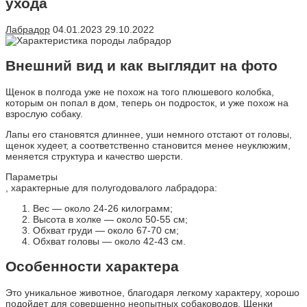
ухода
Лабрадор
04.01.2023
29.10.2022
Внешний вид и как выглядит на фото
Щенок в полгода уже не похож на того плюшевого колобка,
которым он попал в дом, теперь он подросток, и уже похож на
взрослую собаку.
Лапы его становятся длиннее, уши немного отстают от головы,
щенок худеет, а соответственно становится менее неуклюжим,
меняется структура и качество шерсти.
Параметры
, характерные для полугодовалого лабрадора:
Вес — около 24-26 килограмм;
Высота в холке — около 50-55 см;
Обхват груди — около 67-70 см;
Обхват головы — около 42-43 см.
Особенности характера
Это уникальное животное, благодаря легкому характеру, хорошо
подойдет для совершенно неопытных собаководов. Щенки