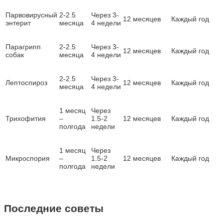
Парвовирусный
2-2.5
Через 3-
12 месяцев
Каждый год
энтерит
месяца
4 недели
Парагрипп
2-2.5
Через 3-
12 месяцев
Каждый год
собак
месяца
4 недели
2-2.5
Через 3-
Лептоспироз
12 месяцев
Каждый год
месяца
4 недели
1 месяц
Через
Трихофития
–
1.5-2
12 месяцев
Каждый год
полгода
недели
1 месяц
Через
Микроспория
–
1.5-2
12 месяцев
Каждый год
полгода
недели
Последние советы