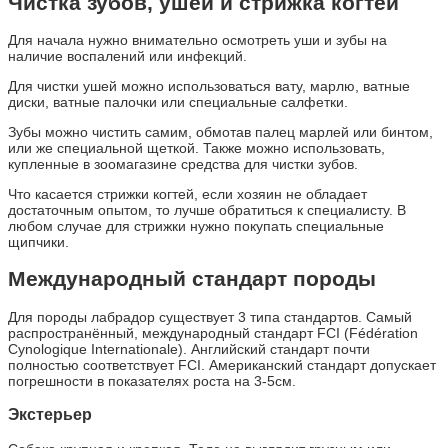
Чистка зубов, ушей и стрижка когтей
Для начала нужно внимательно осмотреть уши и зубы на
наличие воспалений или инфекций.
Для чистки ушей можно использоваться вату, марлю, ватные
диски, ватные палочки или специальные салфетки.
Зубы можно чистить самим, обмотав палец марлей или бинтом,
или же специальной щеткой. Также можно использовать,
купленные в зоомагазине средства для чистки зубов.
Что касается стрижки когтей, если хозяин не обладает
достаточным опытом, то лучше обратиться к специалисту. В
любом случае для стрижки нужно покупать специальные
щипчики.
Международный стандарт породы
Для породы лабрадор существует 3 типа стандартов. Самый
распространённый, международный стандарт FCI (Fédération
Cynologique Internationale). Английский стандарт почти
полностью соответствует FCI. Американский стандарт допускает
погрешности в показателях роста на 3-5см.
Экстерьер