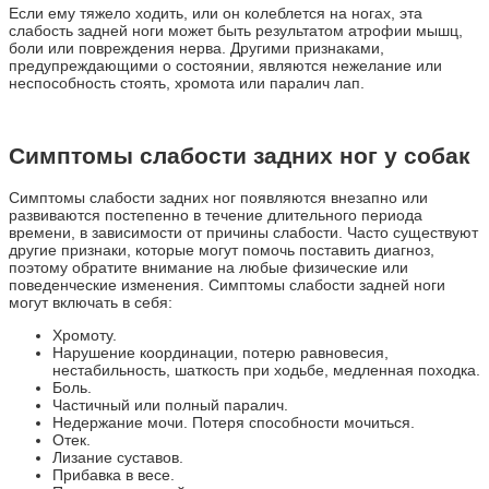
Если ему тяжело ходить, или он колеблется на ногах, эта
слабость задней ноги может быть результатом атрофии мышц,
боли или повреждения нерва. Другими признаками,
предупреждающими о состоянии, являются нежелание или
неспособность стоять, хромота или паралич лап.
Симптомы слабости задних ног у собак
Симптомы слабости задних ног появляются внезапно или
развиваются постепенно в течение длительного периода
времени, в зависимости от причины слабости. Часто существуют
другие признаки, которые могут помочь поставить диагноз,
поэтому обратите внимание на любые физические или
поведенческие изменения. Симптомы слабости задней ноги
могут включать в себя:
Хромоту.
Нарушение координации, потерю равновесия,
нестабильность, шаткость при ходьбе, медленная походка.
Боль.
Частичный или полный паралич.
Недержание мочи. Потеря способности мочиться.
Отек.
Лизание суставов.
Прибавка в весе.