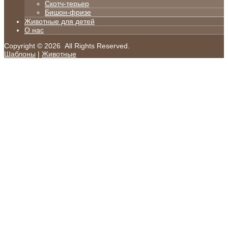
Скотч-терьер
Бишон-фризе
Животные для детей
О нас
Copyright © 2026 All Rights Reserved.
Шаблоны
|
Животные