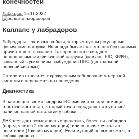
конечностей
Лабрадор
15.11.2022
Коллапс у лабрадоров
Лабрадоры – активные собаки, которым нужны регулярные
физические нагрузки. Но иногда бывает так, что пес без видимых
причин теряет сознание. Так проявляется синдром
непереносимости физической нагрузки (коллапс, EIC, КВФН),
связанный с усилением возбуждения ЦНС (центральной
нервной системы).
Патология относится к врожденным заболеваниям нервной
системы и передается по наследству.
Диагностика
В настоящее время синдром EIC выявляется при помощи
генетического теста, который точно определяет отсутствие/
наличие данной патологии у собаки.
ДНК-тест дает возможность определить, болен ли лабрадор
(определяется 2 копии мутации), или он является только
носителем (1 копия мутации). Если мутаций не выявляется, то
собака здорова.