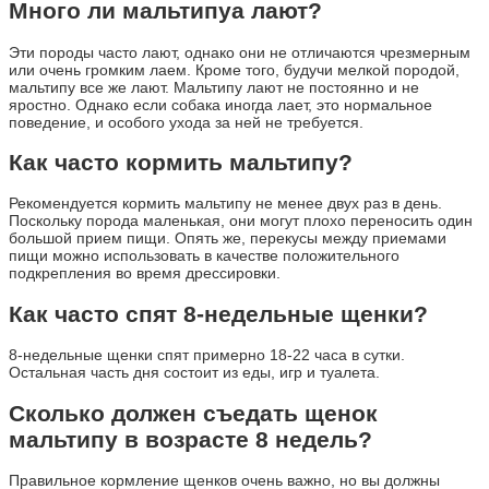
Много ли мальтипуа лают?
Эти породы часто лают, однако они не отличаются чрезмерным
или очень громким лаем. Кроме того, будучи мелкой породой,
мальтипу все же лают. Мальтипу лают не постоянно и не
яростно. Однако если собака иногда лает, это нормальное
поведение, и особого ухода за ней не требуется.
Как часто кормить мальтипу?
Рекомендуется кормить мальтипу не менее двух раз в день.
Поскольку порода маленькая, они могут плохо переносить один
большой прием пищи. Опять же, перекусы между приемами
пищи можно использовать в качестве положительного
подкрепления во время дрессировки.
Как часто спят 8-недельные щенки?
8-недельные щенки спят примерно 18-22 часа в сутки.
Остальная часть дня состоит из еды, игр и туалета.
Сколько должен съедать щенок
мальтипу в возрасте 8 недель?
Правильное кормление щенков очень важно, но вы должны