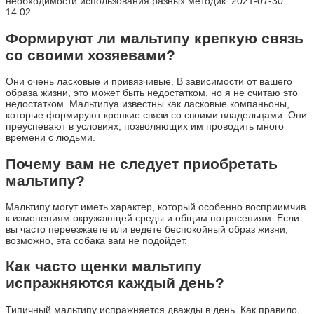
необходимости использования разных методик. 2021-07-30
14:02
Формируют ли мальтипу крепкую связь
со своими хозяевами?
Они очень ласковые и привязчивые. В зависимости от вашего
образа жизни, это может быть недостатком, но я не считаю это
недостатком. Мальтипуа известны как ласковые компаньоны,
которые формируют крепкие связи со своими владельцами. Они
преуспевают в условиях, позволяющих им проводить много
времени с людьми.
Почему вам не следует приобретать
мальтипу?
Мальтипу могут иметь характер, который особенно восприимчив
к изменениям окружающей среды и общим потрясениям. Если
вы часто переезжаете или ведете беспокойный образ жизни,
возможно, эта собака вам не подойдет.
Как часто щенки мальтипу
испражняются каждый день?
Типичный мальтипу испражняется дважды в день. Как правило,