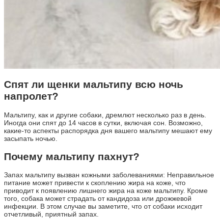
Спят ли щенки мальтипу всю ночь
напролет?
Мальтипу, как и другие собаки, дремлют несколько раз в день.
Иногда они спят до 14 часов в сутки, включая сон. Возможно,
какие-то аспекты распорядка дня вашего мальтипу мешают ему
засыпать ночью.
Почему мальтипу пахнут?
Запах мальтипу вызван кожными заболеваниями: Неправильное
питание может привести к скоплению жира на коже, что
приводит к появлению лишнего жира на коже мальтипу. Кроме
того, собака может страдать от кандидоза или дрожжевой
инфекции. В этом случае вы заметите, что от собаки исходит
отчетливый, приятный запах.