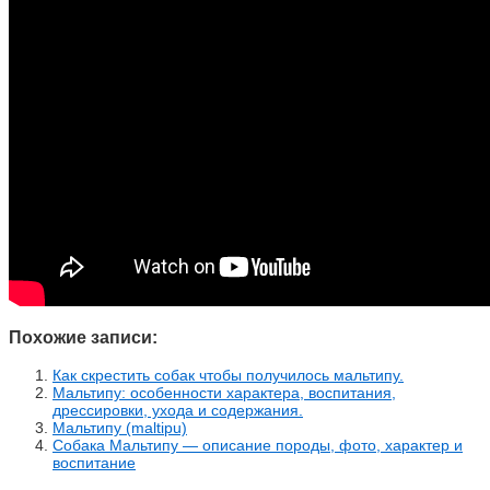
Похожие записи:
Как скрестить собак чтобы получилось мальтипу.
Мальтипу: особенности характера, воспитания,
дрессировки, ухода и содержания.
Мальтипу (maltipu)
Собака Мальтипу — описание породы, фото, характер и
воспитание