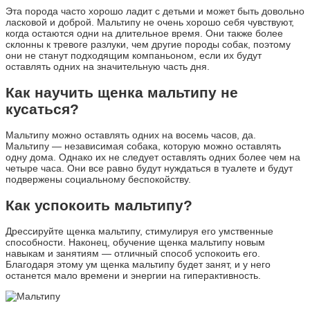
Эта порода часто хорошо ладит с детьми и может быть довольно
ласковой и доброй. Мальтипу не очень хорошо себя чувствуют,
когда остаются одни на длительное время. Они также более
склонны к тревоге разлуки, чем другие породы собак, поэтому
они не станут подходящим компаньоном, если их будут
оставлять одних на значительную часть дня.
Как научить щенка мальтипу не
кусаться?
Мальтипу можно оставлять одних на восемь часов, да.
Мальтипу — независимая собака, которую можно оставлять
одну дома. Однако их не следует оставлять одних более чем на
четыре часа. Они все равно будут нуждаться в туалете и будут
подвержены социальному беспокойству.
Как успокоить мальтипу?
Дрессируйте щенка мальтипу, стимулируя его умственные
способности. Наконец, обучение щенка мальтипу новым
навыкам и занятиям — отличный способ успокоить его.
Благодаря этому ум щенка мальтипу будет занят, и у него
останется мало времени и энергии на гиперактивность.