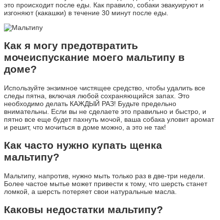
это происходит после еды. Как правило, собаки эвакуируют и
изгоняют (какашки) в течение 30 минут после еды.
Как я могу предотвратить
мочеиспускание моего мальтипу в
доме?
Используйте энзимное чистящее средство, чтобы удалить все
следы пятна, включая любой сохраняющийся запах. Это
необходимо делать КАЖДЫЙ РАЗ! Будьте предельно
внимательны. Если вы не сделаете это правильно и быстро, и
пятно все еще будет пахнуть мочой, ваша собака уловит аромат
и решит, что мочиться в доме можно, а это не так!
Как часто нужно купать щенка
мальтипу?
Мальтипу, напротив, нужно мыть только раз в две-три недели.
Более частое мытье может привести к тому, что шерсть станет
ломкой, а шерсть потеряет свои натуральные масла.
Каковы недостатки мальтипу?