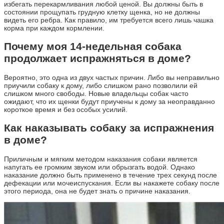
избегать перекармливания любой ценой. Вы должны быть в
состоянии прощупать грудную клетку щенка, но не должны
видеть его ребра. Как правило, им требуется всего лишь чашка
корма при каждом кормлении.
Почему моя 14-недельная собака
продолжает испражняться в доме?
Вероятно, это одна из двух частых причин. Либо вы неправильно
приучили собаку к дому, либо слишком рано позволили ей
слишком много свободы. Новые владельцы собак часто
ожидают, что их щенки будут приучены к дому за неоправданно
короткое время и без особых усилий.
Как наказывать собаку за испражнения
в доме?
Приличным и мягким методом наказания собаки является
напугать ее громким звуком или обрызгать водой. Однако
наказание должно быть применено в течение трех секунд после
дефекации или мочеиспускания. Если вы накажете собаку после
этого периода, она не будет знать о причине наказания.