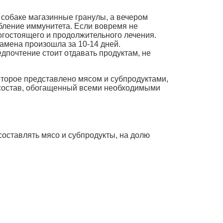
собаке магазинные гранулы, а вечером
абление иммунитета. Если вовремя не
огостоящего и продолжительного лечения.
амена произошла за 10-14 дней.
дпочтение стоит отдавать продуктам, не
которое представлено мясом и субпродуктами,
 состав, обогащенный всеми необходимыми
оставлять мясо и субпродукты, на долю