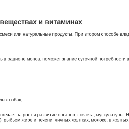
 веществах и витаминах
 смеси или натуральные продукты. При втором способе вла
ть в рационе мопса, поможет знание суточной потребности
слых собак;
отвечает за рост и развитие органов, скелета, мускулатуры
), рыбьем жире и печени, яичных желтках, молоке, в желты