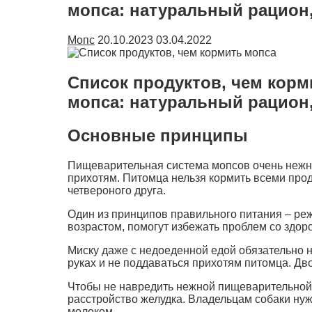
мопса: натуральный рацион,
Мопс
20.10.2023
03.04.2022
Список продуктов, чем корм
мопса: натуральный рацион,
Основные принципы
Пищеварительная система мопсов очень нежная
прихотям. Питомца нельзя кормить всеми прод
четвероного друга.
Один из принципов правильного питания – реж
возрастом, помогут избежать проблем со здор
Миску даже с недоеденной едой обязательно н
руках и не поддаваться прихотям питомца. Дв
Чтобы не навредить нежной пищеварительной 
расстройство желудка. Владельцам собаки нужн
молоком.