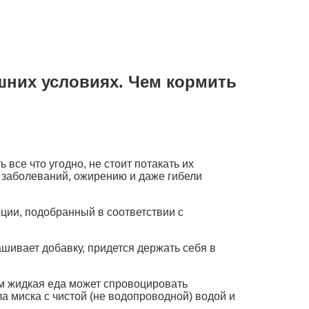
шних условиях. Чем кормить
все что угодно, не стоит потакать их
 заболеваний, ожирению и даже гибели
ции, подобранный в соответствии с
шивает добавку, придется держать себя в
м жидкая еда может спровоцировать
а миска с чистой (не водопроводной) водой и