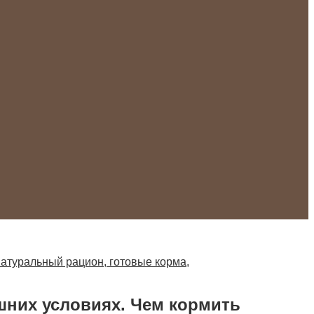
натуральный рацион, готовые корма,
шних условиях. Чем кормить