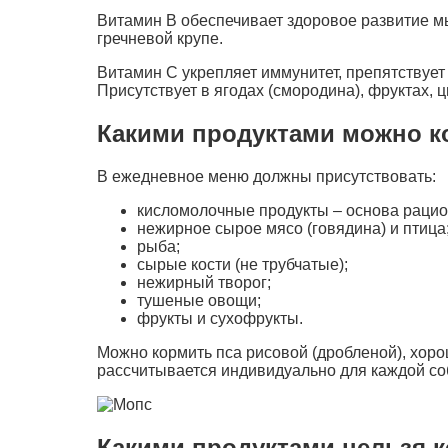
Витамин В обеспечивает здоровое развитие мы
гречневой крупе.
Витамин С укрепляет иммунитет, препятствует
Присутствует в ягодах (смородина), фруктах, ц
Какими продуктами можно к
В ежедневное меню должны присутствовать:
кисломолочные продукты – основа рацио
нежирное сырое мясо (говядина) и птица
рыба;
сырые кости (не трубчатые);
нежирный творог;
тушеные овощи;
фрукты и сухофрукты.
Можно кормить пса рисовой (дробленой), хор
рассчитывается индивидуально для каждой со
Какими продуктами нельзя 