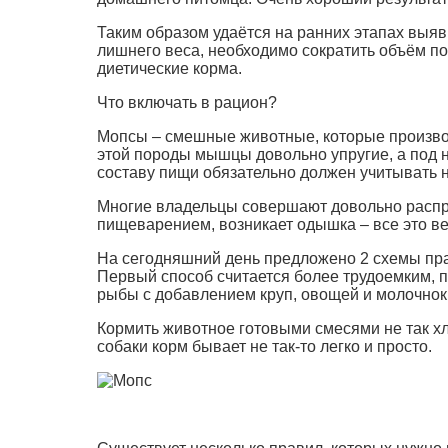
Таким образом удаётся на ранних этапах выя
лишнего веса, необходимо сократить объём п
диетические корма.
Что включать в рацион?
Мопсы – смешные животные, которые производ
этой породы мышцы довольно упругие, а под н
составу пищи обязательно должен учитывать не
Многие владельцы совершают довольно распро
пищеварением, возникает одышка – все это в
На сегодняшний день предложено 2 схемы пра
Первый способ считается более трудоемким, 
рыбы с добавлением круп, овощей и молочнок
Кормить животное готовыми смесями не так хл
собаки корм бывает не так-то легко и просто.