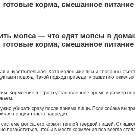
 готовые корма, смешанное питание
ить мопса — что едят мопсы в дома
 готовые корма, смешанное питание
 и чувствительная. Хотя маленькие псы и способны съесть 
уктами подряд. Такой подход приведет к развитию тяжелых
им. Кормление в строго установленное время и размер пор
овьем.
ужно убирать сразу после приема пищи. Если собака выпра
ойная порция только навредит.
системе мопса, его кормят теплой твердой пищей. Слишко
о позаботиться, чтобы в месте кормления пса всегда стоял