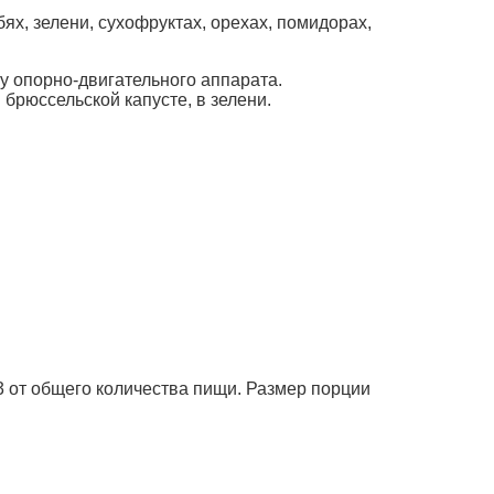
х, зелени, сухофруктах, орехах, помидорах,
у опорно-двигательного аппарата.
 брюссельской капусте, в зелени.
3 от общего количества пищи. Размер порции