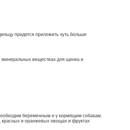
дельцу придется приложить чуть больше
 в минеральных веществах для щенка и
. Необходим беременным и у кормящим собакам.
х, красных и оранжевых овощах и фруктах