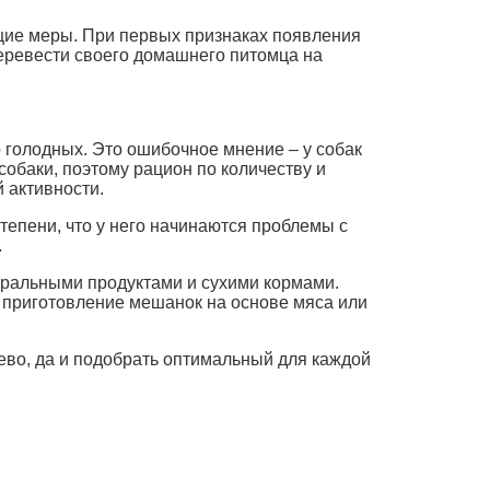
ющие меры. При первых признаках появления
перевести своего домашнего питомца на
 голодных. Это ошибочное мнение – у собак
обаки, поэтому рацион по количеству и
й активности.
епени, что у него начинаются проблемы с
.
уральными продуктами и сухими кормами.
и приготовление мешанок на основе мяса или
ево, да и подобрать оптимальный для каждой