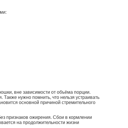
ми:
ошки, вне зависимости от объёма порции.
. Также нужно помнить, что нельзя устраивать
ановится основной причиной стремительного
без признаков ожирения. Сбои в кормлении
зывается на продолжительности жизни