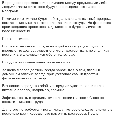
В процессе перемещения внимания между предметами либо
людьми глазки животного будут явно выделяться на фоне
мордочки.
Помимо того, можно будет наблюдать воспалительный процесс,
покраснение глаз, а также полопавшиеся сосуды. На фоне всех
происходящих процессов вид животного будет отличаться
болезненностью.
Первая помощь
Вполне естественно, что, если подобная ситуация случится
впервые, то хозяева животного могут растеряться, не зная, как
поступить в сложившихся обстоятельствах.
В подобном случае паниковать не стоит.
Хозяева мопсов должны всегда заботиться о том, чтобы в
домашней аптечке всегда присутствовал самый простой
физиологический раствор.
Без данного средства обойтись вряд ли удастся, если в глаз
питомца попала, например, соринка.
Зафиксировать в правильном положении глазное яблоко не
составит никакого труда.
Для этого потребуется чистая марля, которую следует сложить в
несколько раз и хорошенько намочить раствором. После