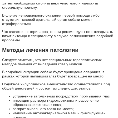
Затем необходимо смочить веки животного и наложить
стерильную повязку.
В случае неправильного оказания первой помощи либо
отсутствия таковой зрительный орган собаки может
атрофироваться.
Что касается ветеринаров, то они рекомендуют не откладывать
визит питомца к специалисту в случае возникновения подобной
проблемы.
Методы лечения патологии
Следует отметить, что нет специальных терапевтических
методов лечения от выпадения глаз у мопсов.
В подобной ситуации собаке будут проведена операция, в
рамках которой выпавший глаз будет возвращен на место.
Подобное хирургическое вмешательство осуществляется под
общей анестезией и состоит из следующих этапов:
устранение загрязнений посредством промывания глаз;
инъекция раствора гидрокортизона и рассечение
образовавшихся спаек века;
возврат выпавшего глаза на место;
наложение антибактериальной мази и фиксирующей
повязки.