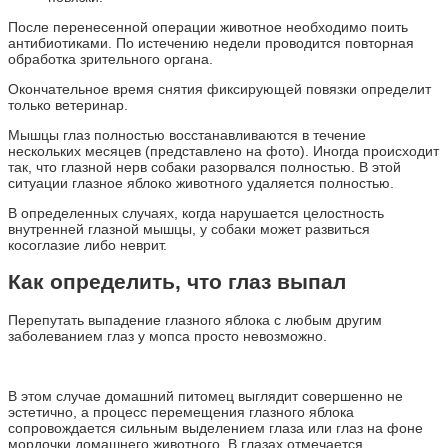
После перенесенной операции животное необходимо поить
антибиотиками. По истечению недели проводится повторная
обработка зрительного органа.
Окончательное время снятия фиксирующей повязки определит
только ветеринар.
Мышцы глаз полностью восстанавливаются в течение
нескольких месяцев (представлено на фото). Иногда происходит
так, что глазной нерв собаки разорвался полностью. В этой
ситуации глазное яблоко животного удаляется полностью.
В определенных случаях, когда нарушается целостность
внутренней глазной мышцы, у собаки может развиться
косоглазие либо неврит.
Как определить, что глаз выпал
Перепутать выпадение глазного яблока с любым другим
заболеванием глаз у мопса просто невозможно.
В этом случае домашний питомец выглядит совершенно не
эстетично, а процесс перемещения глазного яблока
сопровождается сильным выделением глаза или глаз на фоне
мордочки домашнего животного. В глазах отмечается