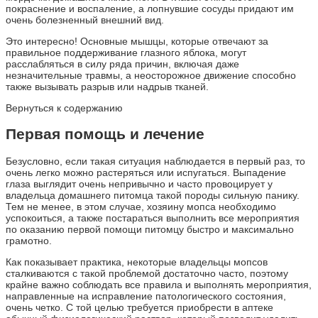
покраснение и воспаление, а лопнувшие сосуды придают им
очень болезненный внешний вид.
Это интересно! Основные мышцы, которые отвечают за
правильное поддерживание глазного яблока, могут
расслабляться в силу ряда причин, включая даже
незначительные травмы, а неосторожное движение способно
также вызывать разрыв или надрыв тканей.
Вернуться к содержанию
Первая помощь и лечение
Безусловно, если такая ситуация наблюдается в первый раз, то
очень легко можно растеряться или испугаться. Выпадение
глаза выглядит очень непривычно и часто провоцирует у
владельца домашнего питомца такой породы сильную панику.
Тем не менее, в этом случае, хозяину мопса необходимо
успокоиться, а также постараться выполнить все мероприятия
по оказанию первой помощи питомцу быстро и максимально
грамотно.
Как показывает практика, некоторые владельцы мопсов
сталкиваются с такой проблемой достаточно часто, поэтому
крайне важно соблюдать все правила и выполнять мероприятия,
направленные на исправление патологического состояния,
очень четко. С той целью требуется приобрести в аптеке