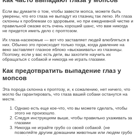
Если вы думаете о том, чтобы завести мопса, можете быть
уверены, что его глаза не выпадут из глазниц так легко. Их глаза
склонны к проблемам со здоровьем, но при ежедневной чистке и
правильной смазке есть очень хороший шанс, что вам никогда
не придется иметь дело с проптозом.
Их глаза-насекомые — вот что заставляет людей влюбляться в
них. Обычно это происходит только тогда, когда давление на
веко заставляет глазное яблоко «выскакивать» из глазницы.
Поэтому, если у вас есть дети, вы захотите научить их
обращаться с собакой и никогда не играть глазами.
Как предотвратить выпадение глаз у
мопсов
Эта порода склонна к проптозу, и, к сожалению, нет ничего, что
могло бы гарантировать, что глаза вашей собаки останутся на
месте.
Однако есть еще кое-что, что вы можете сделать, чтобы
этого не произошло.
Следуя инструкциям выше, чтобы правильно ухаживать за
глазами
Никогда не играйте грубо со своей собакой. (не
позволяйте другим домашним животным или людям грубо