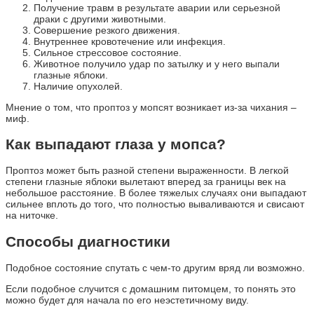
Получение травм в результате аварии или серьезной
драки с другими животными.
Совершение резкого движения.
Внутреннее кровотечение или инфекция.
Сильное стрессовое состояние.
Животное получило удар по затылку и у него выпали
глазные яблоки.
Наличие опухолей.
Мнение о том, что проптоз у мопсят возникает из-за чихания –
миф.
Как выпадают глаза у мопса?
Проптоз может быть разной степени выраженности. В легкой
степени глазные яблоки вылетают вперед за границы век на
небольшое расстояние. В более тяжелых случаях они выпадают
сильнее вплоть до того, что полностью вываливаются и свисают
на ниточке.
Способы диагностики
Подобное состояние спутать с чем-то другим вряд ли возможно.
Если подобное случится с домашним питомцем, то понять это
можно будет для начала по его неэстетичному виду.