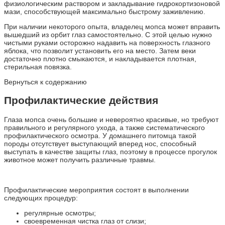
физиологическим раствором и закладывание гидрокортизоновой
мази, способствующей максимально быстрому заживлению.
При наличии некоторого опыта, владелец мопса может вправить
вышедший из орбит глаз самостоятельно. С этой целью нужно
чистыми руками осторожно надавить на поверхность глазного
яблока, что позволит установить его на место. Затем веки
достаточно плотно смыкаются, и накладывается плотная,
стерильная повязка.
Вернуться к содержанию
Профилактические действия
Глаза мопса очень большие и невероятно красивые, но требуют
правильного и регулярного ухода, а также систематического
профилактического осмотра. У домашнего питомца такой
породы отсутствует выступающий вперед нос, способный
выступать в качестве защиты глаз, поэтому в процессе прогулок
животное может получить различные травмы.
Профилактические мероприятия состоят в выполнении
следующих процедур:
регулярные осмотры;
своевременная чистка глаз от слизи;