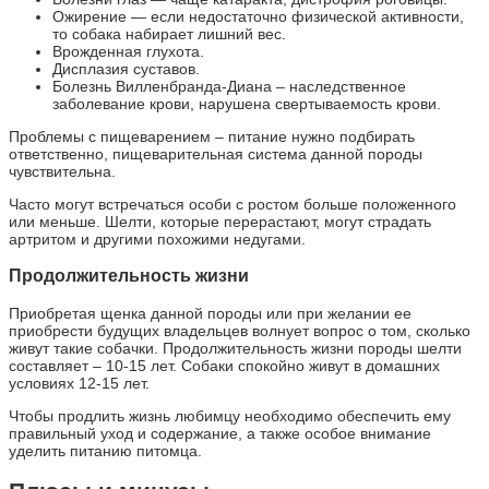
Ожирение — если недостаточно физической активности,
то собака набирает лишний вес.
Врожденная глухота.
Дисплазия суставов.
Болезнь Вилленбранда-Диана – наследственное
заболевание крови, нарушена свертываемость крови.
Проблемы с пищеварением – питание нужно подбирать
ответственно, пищеварительная система данной породы
чувствительна.
Часто могут встречаться особи с ростом больше положенного
или меньше. Шелти, которые перерастают, могут страдать
артритом и другими похожими недугами.
Продолжительность жизни
Приобретая щенка данной породы или при желании ее
приобрести будущих владельцев волнует вопрос о том, сколько
живут такие собачки. Продолжительность жизни породы шелти
составляет – 10-15 лет. Собаки спокойно живут в домашних
условиях 12-15 лет.
Чтобы продлить жизнь любимцу необходимо обеспечить ему
правильный уход и содержание, а также особое внимание
уделить питанию питомца.