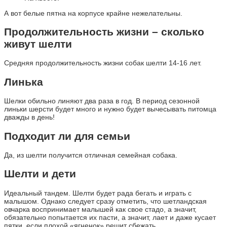
А вот белые пятна на корпусе крайне нежелательны.
Продолжительность жизни – сколько
живут шелти
Средняя продолжительность жизни собак шелти 14-16 лет.
Линька
Шелки обильно линяют два раза в год. В период сезонной
линьки шерсти будет много и нужно будет вычесывать питомца
дважды в день!
Подходит ли для семьи
Да, из шелти получится отличная семейная собака.
Шелти и дети
Идеальный тандем. Шелти будет рада бегать и играть с
малышом. Однако следует сразу отметить, что шетландская
овчарка воспринимает малышей как свое стадо, а значит,
обязательно попытается их пасти, а значит, лает и даже кусает
пятки, если плохой «ягненок» решит сбежать.