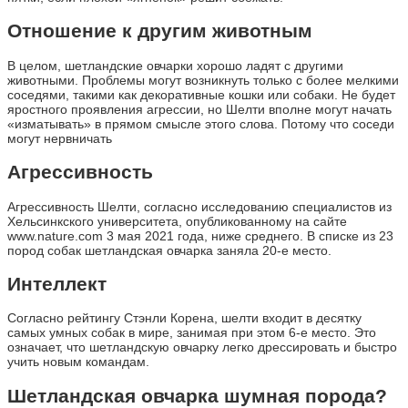
Отношение к другим животным
В целом, шетландские овчарки хорошо ладят с другими
животными. Проблемы могут возникнуть только с более мелкими
соседями, такими как декоративные кошки или собаки. Не будет
яростного проявления агрессии, но Шелти вполне могут начать
«изматывать» в прямом смысле этого слова. Потому что соседи
могут нервничать
Агрессивность
Агрессивность Шелти, согласно исследованию специалистов из
Хельсинкского университета, опубликованному на сайте
www.nature.com 3 мая 2021 года, ниже среднего. В списке из 23
пород собак шетландская овчарка заняла 20-е место.
Интеллект
Согласно рейтингу Стэнли Корена, шелти входит в десятку
самых умных собак в мире, занимая при этом 6-е место. Это
означает, что шетландскую овчарку легко дрессировать и быстро
учить новым командам.
Шетландская овчарка шумная порода?