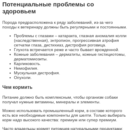
Потенциальные проблемы со
здоровьем
Порода предрасположена к ряду заболеваний, из-за чего
походы к ветеринару должны быть регулярными и постоянными.
Проблемы с глазами – катаракта, глазная аномалия колли
(наследственная), энтропион, прогрессивная атрофия
сетчатки глаза, дистихиаз, дистрофия роговица.
Глухота встречается реже и часто бывает врожденной.
Кожные заболевания – дерматиты, кожные гистициотомы,
дерматомиозиты.
Карликовость.
Немофилия.
Мускульная дистрофия.
Опухоли.
Чем кормить
Питание должно быть комплексным, чтобы организм собаки
получал нужные витамины, минералы и элементы.
Можно использовать промышленный корм, в составе которого
есть все необходимые компоненты для шелти. Только выбирать
корм надо высокого качества: премиум или супер премиум.
Часто владельцы кормят питомцев натуральными продуктами: