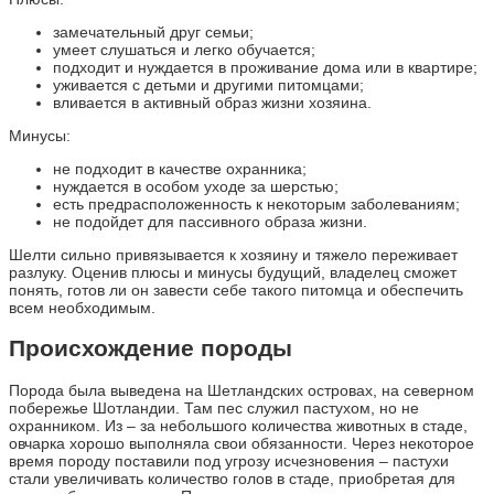
замечательный друг семьи;
умеет слушаться и легко обучается;
подходит и нуждается в проживание дома или в квартире;
уживается с детьми и другими питомцами;
вливается в активный образ жизни хозяина.
Минусы:
не подходит в качестве охранника;
нуждается в особом уходе за шерстью;
есть предрасположенность к некоторым заболеваниям;
не подойдет для пассивного образа жизни.
Шелти сильно привязывается к хозяину и тяжело переживает
разлуку. Оценив плюсы и минусы будущий, владелец сможет
понять, готов ли он завести себе такого питомца и обеспечить
всем необходимым.
Происхождение породы
Порода была выведена на Шетландских островах, на северном
побережье Шотландии. Там пес служил пастухом, но не
охранником. Из – за небольшого количества животных в стаде,
овчарка хорошо выполняла свои обязанности. Через некоторое
время породу поставили под угрозу исчезновения – пастухи
стали увеличивать количество голов в стаде, приобретая для