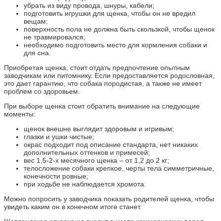
убрать из виду провода, шнуры, кабели;
подготовить игрушки для щенка, чтобы он не вредил
вещам;
поверхность пола не должна быть скользкой, чтобы щенок
не травмировался;
необходимо подготовить место для кормления собаки и
для сна.
Приобретая щенка, стоит отдать предпочтение опытным
заводчикам или питомнику. Если предоставляется родословная,
это дает гарантию, что собака породистая, а также не имеет
проблем со здоровьем.
При выборе щенка стоит обратить внимание на следующие
моменты:
щенок внешне выглядит здоровым и игривым;
глазки и ушки чистые;
окрас подходит под описание стандарта, нет никаких
дополнительных оттенков и примесей;
вес 1,5-2-х месячного щенка – от 1,2 до 2 кг;
телосложение собаки крепкое, черты тела симметричные,
конечности ровные;
при ходьбе не наблюдается хромота.
Можно попросить у заводчика показать родителей щенка, чтобы
увидеть каким он в конечном итоге станет.