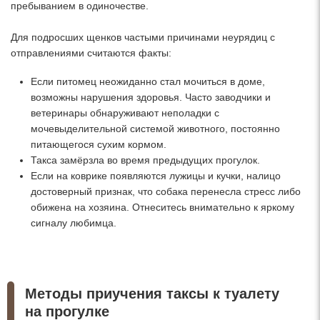
пребыванием в одиночестве.
Для подросших щенков частыми причинами неурядиц с
отправлениями считаются факты:
Если питомец неожиданно стал мочиться в доме,
возможны нарушения здоровья. Часто заводчики и
ветеринары обнаруживают неполадки с
мочевыделительной системой животного, постоянно
питающегося сухим кормом.
Такса замёрзла во время предыдущих прогулок.
Если на коврике появляются лужицы и кучки, налицо
достоверный признак, что собака перенесла стресс либо
обижена на хозяина. Отнеситесь внимательно к яркому
сигналу любимца.
Методы приучения таксы к туалету
на прогулке