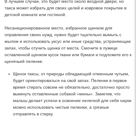
В лучшем случае, это будет место около входной двери, но
такса может избрать для своих целей и ковровое покрытие в
детской комнате или гостиной.
Несанкционированное место, избранное щенком для
оправления своих нужд, нужно будет тщательно вымыть с
мылом и использовать уксус или иные средства, устраняющие
запах, чтобы отучить щенка от места. Смочите в лужице
оставленной щенком кусок ткани или бумаги и подложите его к
щенячьей пеленке.
Щенок таксы, от природы обладающий отменным чутьем,
будет ориентироваться на свой запах. Пеленки в первое
время стирать совсем не обязательно, достаточно просто
выкинуть оставленные собакой «мины». Заметив, что
малыш делает успехи в освоение нелегкой для себя науки
можно использовать чистые пеленки, а грязные
отправлять в стирку.