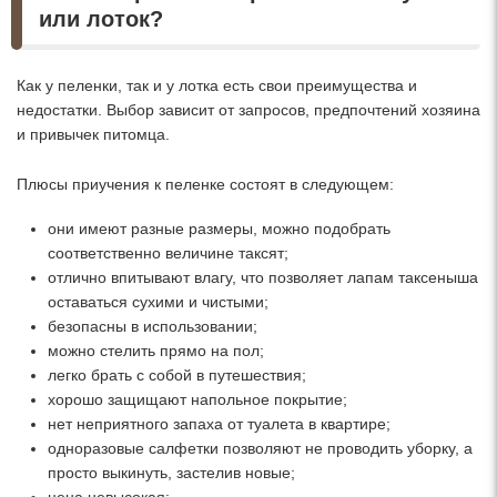
или лоток?
Как у пеленки, так и у лотка есть свои преимущества и
недостатки. Выбор зависит от запросов, предпочтений хозяина
и привычек питомца.
Плюсы приучения к пеленке состоят в следующем:
они имеют разные размеры, можно подобрать
соответственно величине таксят;
отлично впитывают влагу, что позволяет лапам таксеныша
оставаться сухими и чистыми;
безопасны в использовании;
можно стелить прямо на пол;
легко брать с собой в путешествия;
хорошо защищают напольное покрытие;
нет неприятного запаха от туалета в квартире;
одноразовые салфетки позволяют не проводить уборку, а
просто выкинуть, застелив новые;
цена невысокая;