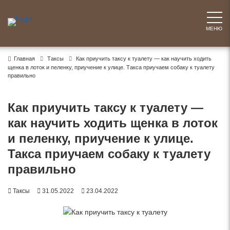
Перейти
к
содержимому
МЕНЮ
Главная
Таксы
Как приучить таксу к туалету — как научить ходить
щенка в лоток и пеленку, приучение к улице. Такса приучаем собаку к туалету
правильно
Как приучить таксу к туалету —
как научить ходить щенка в лоток
и пеленку, приучение к улице.
Такса приучаем собаку к туалету
правильно
Таксы
31.05.2022
23.04.2022