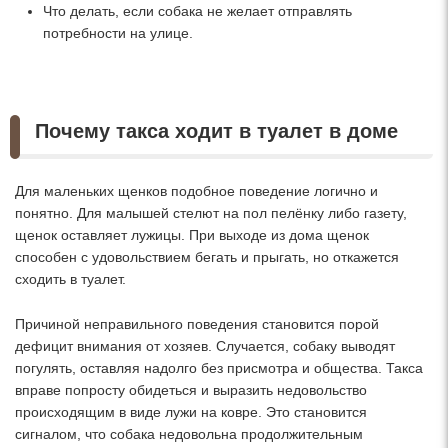
Что делать, если собака не желает отправлять
потребности на улице.
Почему такса ходит в туалет в доме
Для маленьких щенков подобное поведение логично и
понятно. Для малышей стелют на пол пелёнку либо газету,
щенок оставляет лужицы. При выходе из дома щенок
способен с удовольствием бегать и прыгать, но откажется
сходить в туалет.
Причиной неправильного поведения становится порой
дефицит внимания от хозяев. Случается, собаку выводят
погулять, оставляя надолго без присмотра и общества. Такса
вправе попросту обидеться и выразить недовольство
происходящим в виде лужи на ковре. Это становится
сигналом, что собака недовольна продолжительным