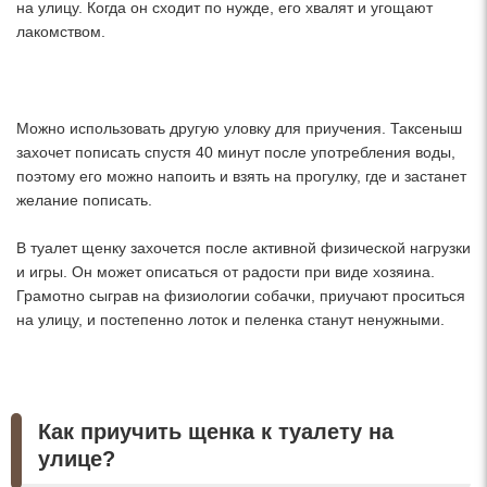
на улицу. Когда он сходит по нужде, его хвалят и угощают
лакомством.
Можно использовать другую уловку для приучения. Таксеныш
захочет пописать спустя 40 минут после употребления воды,
поэтому его можно напоить и взять на прогулку, где и застанет
желание пописать.
В туалет щенку захочется после активной физической нагрузки
и игры. Он может описаться от радости при виде хозяина.
Грамотно сыграв на физиологии собачки, приучают проситься
на улицу, и постепенно лоток и пеленка станут ненужными.
Как приучить щенка к туалету на
улице?