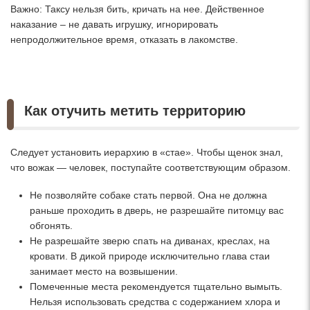
Важно: Таксу нельзя бить, кричать на нее. Действенное
наказание – не давать игрушку, игнорировать
непродолжительное время, отказать в лакомстве.
Как отучить метить территорию
Следует установить иерархию в «стае». Чтобы щенок знал,
что вожак — человек, поступайте соответствующим образом.
Не позволяйте собаке стать первой. Она не должна
раньше проходить в дверь, не разрешайте питомцу вас
обгонять.
Не разрешайте зверю спать на диванах, креслах, на
кровати. В дикой природе исключительно глава стаи
занимает место на возвышении.
Помеченные места рекомендуется тщательно вымыть.
Нельзя использовать средства с содержанием хлора и