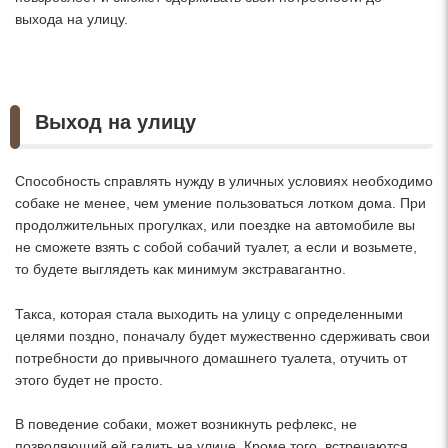
выхода на улицу.
Выход на улицу
Способность справлять нужду в уличных условиях необходимо
собаке не менее, чем умение пользоваться лотком дома. При
продолжительных прогулках, или поездке на автомобиле вы
не сможете взять с собой собачий туалет, а если и возьмете,
то будете выглядеть как минимум экстравагантно.
Такса, которая стала выходить на улицу с определенными
целями поздно, поначалу будет мужественно сдерживать свои
потребности до привычного домашнего туалета, отучить от
этого будет не просто.
В поведение собаки, может возникнуть рефлекс, не
позволяющий ей гадить на улице. Кроме того, встречаются