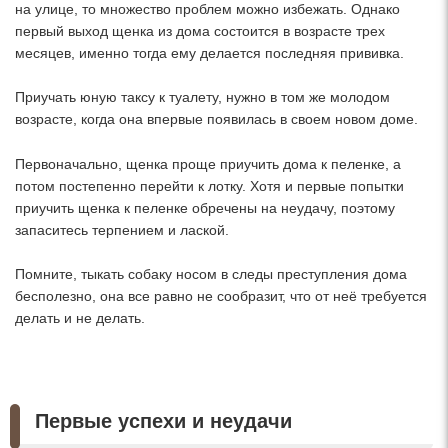
на улице, то множество проблем можно избежать. Однако
первый выход щенка из дома состоится в возрасте трех
месяцев, именно тогда ему делается последняя прививка.
Приучать юную таксу к туалету, нужно в том же молодом
возрасте, когда она впервые появилась в своем новом доме.
Первоначально, щенка проще приучить дома к пеленке, а
потом постепенно перейти к лотку. Хотя и первые попытки
приучить щенка к пеленке обречены на неудачу, поэтому
запаситесь терпением и лаской.
Помните, тыкать собаку носом в следы преступления дома
бесполезно, она все равно не сообразит, что от неё требуется
делать и не делать.
Первые успехи и неудачи