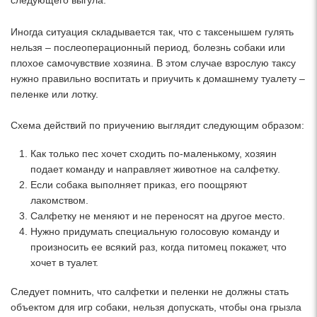
следующего выгула.
Иногда ситуация складывается так, что с таксенышем гулять
нельзя – послеоперационный период, болезнь собаки или
плохое самочувствие хозяина. В этом случае взрослую таксу
нужно правильно воспитать и приучить к домашнему туалету –
пеленке или лотку.
Схема действий по приучению выглядит следующим образом:
Как только пес хочет сходить по-маленькому, хозяин
подает команду и направляет животное на салфетку.
Если собака выполняет приказ, его поощряют
лакомством.
Салфетку не меняют и не переносят на другое место.
Нужно придумать специальную голосовую команду и
произносить ее всякий раз, когда питомец покажет, что
хочет в туалет.
Следует помнить, что салфетки и пеленки не должны стать
объектом для игр собаки, нельзя допускать, чтобы она грызла