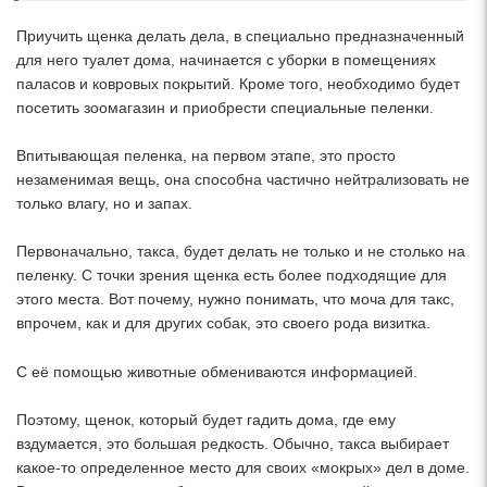
Приучить щенка делать дела, в специально предназначенный
для него туалет дома, начинается с уборки в помещениях
паласов и ковровых покрытий. Кроме того, необходимо будет
посетить зоомагазин и приобрести специальные пеленки.
Впитывающая пеленка, на первом этапе, это просто
незаменимая вещь, она способна частично нейтрализовать не
только влагу, но и запах.
Первоначально, такса, будет делать не только и не столько на
пеленку. С точки зрения щенка есть более подходящие для
этого места. Вот почему, нужно понимать, что моча для такс,
впрочем, как и для других собак, это своего рода визитка.
С её помощью животные обмениваются информацией.
Поэтому, щенок, который будет гадить дома, где ему
вздумается, это большая редкость. Обычно, такса выбирает
какое-то определенное место для своих «мокрых» дел в доме.