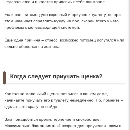
недовольство и пытается привлечь к себе внимание.
Если ваш питомец уже взрослый и приучен к туалету, но при
этом начинает справлять нужду на пол, скорей всего у него
проблемы с мочевыводящей системой.
Еще одна причина – стресс, возможно питомец испугался или
сильно обиделся на хозяина.
Когда следует приучать щенка?
Как только маленький щенок появился в вашем доме,
начинайте приучать его к туалету немедленно. Но, помните –
сделать это сразу не выйдет.
Вам понадобится время, терпение и спокойствие.
Максимально благоприятный возраст для приучения таксы к