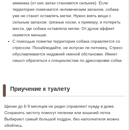
аммиака (от них запах становится сильнее). Если
территория помечается человеческим запахом, собака
уже не станет оставлять метки. Нужно взять вещи с
сильным запахом: грязные носки, к примеру, и потереть
места, где собака оставляла метки. От духов эффект
окажется меньше.
С помощью пометки территории собака справляется со
стрессом. Понаблюдайте, не испуган ли питомец. Стресс
обуславливается недавней сменой обстановки. Имеет
смысл обратиться к специалистам по дрессировке собак.
Приучение к туалету
Щенки до 6-9 месяцев не редко справляют нужду в доме.
Сохранить чистоту помогут пеленки или кошачий лоток.
Выбирают самый большой поддон, без наполнителя можно
обойтись.