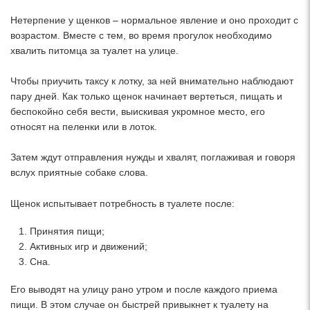
Нетерпение у щенков – нормальное явление и оно проходит с
возрастом. Вместе с тем, во время прогулок необходимо
хвалить питомца за туалет на улице.
Чтобы приучить таксу к лотку, за ней внимательно наблюдают
пару дней. Как только щенок начинает вертеться, пищать и
беспокойно себя вести, выискивая укромное место, его
относят на пеленки или в лоток.
Затем ждут отправления нужды и хвалят, поглаживая и говоря
вслух приятные собаке слова.
Щенок испытывает потребность в туалете после:
Принятия пищи;
Активных игр и движений;
Сна.
Его выводят на улицу рано утром и после каждого приема
пищи. В этом случае он быстрей привыкнет к туалету на