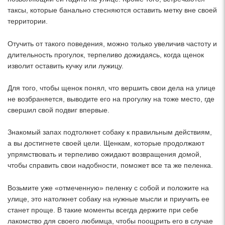
таксы, которые банально стесняются оставить метку вне своей
территории.
Отучить от такого поведения, можно только увеличив частоту и
длительность прогулок, терпеливо дожидаясь, когда щенок
изволит оставить кучку или лужицу.
Для того, чтобы щенок понял, что вершить свои дела на улице
не возбраняется, выводите его на прогулку на тоже место, где
свершил свой подвиг впервые.
Знакомый запах подтолкнет собаку к правильным действиям,
а вы достигнете своей цели. Щенкам, которые продолжают
упрямствовать и терпеливо ожидают возвращения домой,
чтобы справить свои надобности, поможет все та же пеленка.
Возьмите уже «отмеченную» пеленку с собой и положите на
улице, это натолкнет собаку на нужные мысли и приучить ее
станет проще. В такие моменты всегда держите при себе
лакомство для своего любимца, чтобы поощрить его в случае