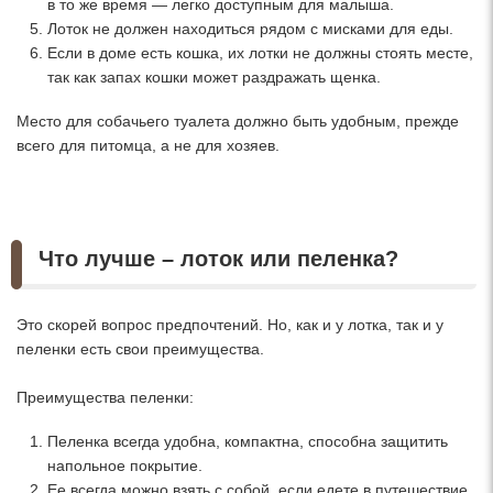
в то же время — легко доступным для малыша.
Лоток не должен находиться рядом с мисками для еды.
Если в доме есть кошка, их лотки не должны стоять месте,
так как запах кошки может раздражать щенка.
Место для собачьего туалета должно быть удобным, прежде
всего для питомца, а не для хозяев.
Что лучше – лоток или пеленка?
Это скорей вопрос предпочтений. Но, как и у лотка, так и у
пеленки есть свои преимущества.
Преимущества пеленки:
Пеленка всегда удобна, компактна, способна защитить
напольное покрытие.
Ее всегда можно взять с собой, если едете в путешествие.