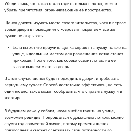
Убедившись, что такса стала гадить только в лоток, можно
убрать препятствия, ограничивающие её пространство.
Щенок должен изучать место своего жительства, хотя в первое
время двери в помещения с ковровым покрытием все же
лучше не открывать.
Если вы хотите приучить щенка справлять нужду только на
улице, идеальным местом для размещения лотка станет
прихожая. После того, как собака освоит лоток, на её
глазах вынесите его за дверь.
В этом случае щенок будет подходить к двери, и требовать
вернуть ему туалет. Способ достаточно эффективен, но есть
один нюанс, такса может сообразить, что справить нужду и в
квартире.
В будущем даже у собаки, научившейся гадить на улице,
возможен рецидив. Попрощаться с домашним лотком, можно
спустя год совместной жизни, к этому времени щенок
повзрослеет и сможет сдерживать свои потребности до