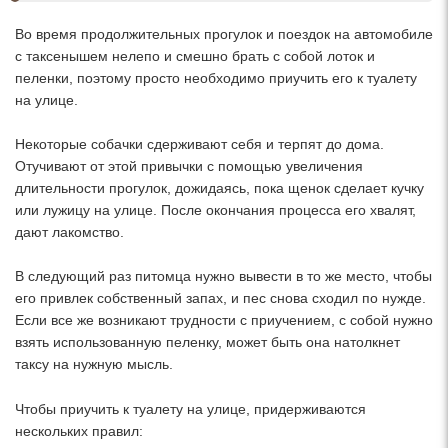
Во время продолжительных прогулок и поездок на автомобиле
с таксенышем нелепо и смешно брать с собой лоток и
пеленки, поэтому просто необходимо приучить его к туалету
на улице.
Некоторые собачки сдерживают себя и терпят до дома.
Отучивают от этой привычки с помощью увеличения
длительности прогулок, дожидаясь, пока щенок сделает кучку
или лужицу на улице. После окончания процесса его хвалят,
дают лакомство.
В следующий раз питомца нужно вывести в то же место, чтобы
его привлек собственный запах, и пес снова сходил по нужде.
Если все же возникают трудности с приучением, с собой нужно
взять использованную пеленку, может быть она натолкнет
таксу на нужную мысль.
Чтобы приучить к туалету на улице, придерживаются
нескольких правил: