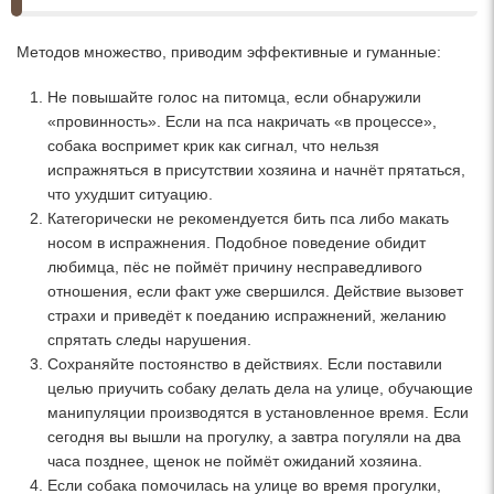
Методов множество, приводим эффективные и гуманные:
Не повышайте голос на питомца, если обнаружили
«провинность». Если на пса накричать «в процессе»,
собака воспримет крик как сигнал, что нельзя
испражняться в присутствии хозяина и начнёт прятаться,
что ухудшит ситуацию.
Категорически не рекомендуется бить пса либо макать
носом в испражнения. Подобное поведение обидит
любимца, пёс не поймёт причину несправедливого
отношения, если факт уже свершился. Действие вызовет
страхи и приведёт к поеданию испражнений, желанию
спрятать следы нарушения.
Сохраняйте постоянство в действиях. Если поставили
целью приучить собаку делать дела на улице, обучающие
манипуляции производятся в установленное время. Если
сегодня вы вышли на прогулку, а завтра погуляли на два
часа позднее, щенок не поймёт ожиданий хозяина.
Если собака помочилась на улице во время прогулки,