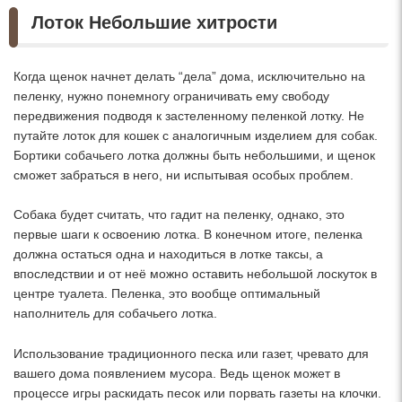
Лоток Небольшие хитрости
Когда щенок начнет делать “дела” дома, исключительно на
пеленку, нужно понемногу ограничивать ему свободу
передвижения подводя к застеленному пеленкой лотку. Не
путайте лоток для кошек с аналогичным изделием для собак.
Бортики собачьего лотка должны быть небольшими, и щенок
сможет забраться в него, ни испытывая особых проблем.
Собака будет считать, что гадит на пеленку, однако, это
первые шаги к освоению лотка. В конечном итоге, пеленка
должна остаться одна и находиться в лотке таксы, а
впоследствии и от неё можно оставить небольшой лоскуток в
центре туалета. Пеленка, это вообще оптимальный
наполнитель для собачьего лотка.
Использование традиционного песка или газет, чревато для
вашего дома появлением мусора. Ведь щенок может в
процессе игры раскидать песок или порвать газеты на клочки.