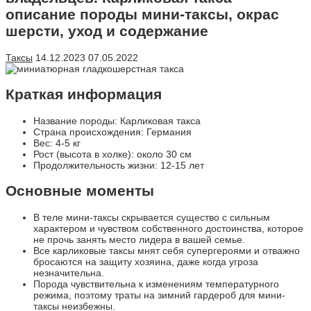
описание породы мини-таксы, окрас
шерсти, уход и содержание
Таксы
14.12.2023
07.05.2022
Краткая информация
Название породы: Карликовая такса
Страна происхождения: Германия
Вес: 4-5 кг
Рост (высота в холке): около 30 см
Продолжительность жизни: 12-15 лет
Основные моменты
В теле мини-таксы скрывается существо с сильным
характером и чувством собственного достоинства, которое
не прочь занять место лидера в вашей семье.
Все карликовые таксы мнят себя супергероями и отважно
бросаются на защиту хозяина, даже когда угроза
незначительна.
Порода чувствительна к изменениям температурного
режима, поэтому траты на зимний гардероб для мини-
таксы неизбежны.