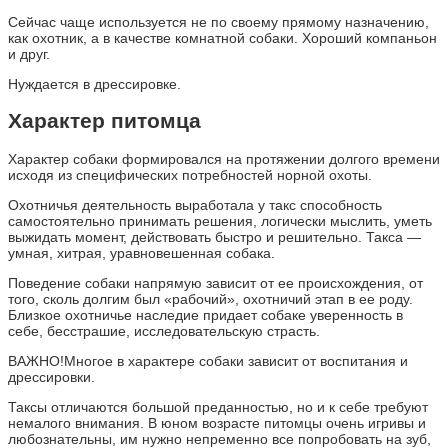
Сейчас чаще используется не по своему прямому назначению,
как охотник, а в качестве комнатной собаки. Хороший компаньон
и друг.
Нуждается в дрессировке.
Характер питомца
Характер собаки формировался на протяжении долгого времени
исходя из специфических потребностей норной охоты.
Охотничья деятельность выработала у такс способность
самостоятельно принимать решения, логически мыслить, уметь
выжидать момент, действовать быстро и решительно. Такса —
умная, хитрая, уравновешенная собака.
Поведение собаки напрямую зависит от ее происхождения, от
того, сколь долгим был «рабочий», охотничий этап в ее роду.
Близкое охотничье наследие придает собаке уверенность в
себе, бесстрашие, исследовательскую страсть.
ВАЖНО!Многое в характере собаки зависит от воспитания и
дрессировки.
Таксы отличаются большой преданностью, но и к себе требуют
немалого внимания. В юном возрасте питомцы очень игривы и
любознательны, им нужно непременно все попробовать на зуб,