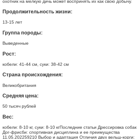
охотник на мелкую дичь может воспринять их как свою добычу.
Продолжительность жизни:
13-15 лет
Группа породы:
Выведенные
Рост:
кобели: 41-44 см, суки: 38-42 см
Страна происхождения:
Великобритания
Средняя цена:
50 тысяч рублей
Вес:
кобели: 8-10 кг, суки: 8-10 кгПоследние статьи Дрессировка собак
Дог-фрисби: спортивная дисциплина и ее преимущества
11.05.202259210 Выбор и адаптация Отличия двух вельш-корги: