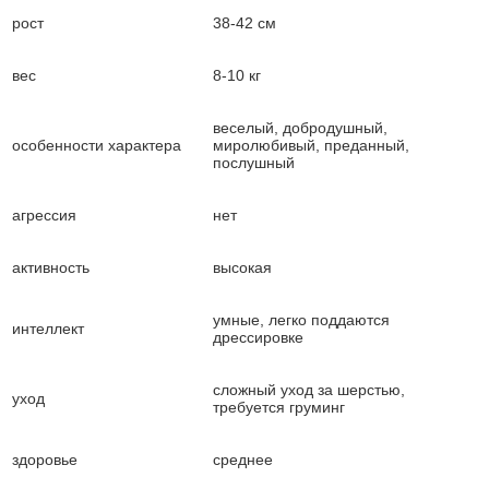
рост
38-42 см
вес
8-10 кг
веселый, добродушный,
особенности характера
миролюбивый, преданный,
послушный
агрессия
нет
активность
высокая
умные, легко поддаются
интеллект
дрессировке
сложный уход за шерстью,
уход
требуется груминг
здоровье
среднее