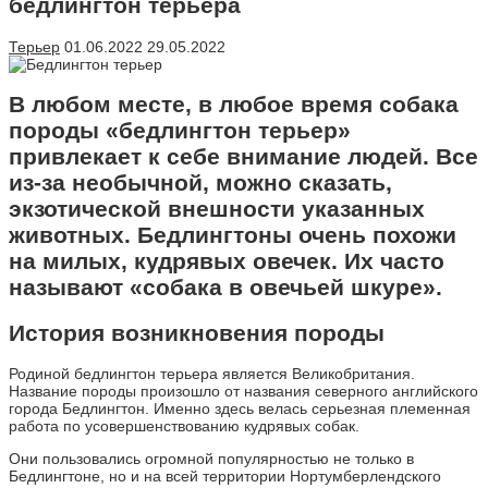
бедлингтон терьера
Терьер
01.06.2022
29.05.2022
В любом месте, в любое время собака
породы «бедлингтон терьер»
привлекает к себе внимание людей. Все
из-за необычной, можно сказать,
экзотической внешности указанных
животных. Бедлингтоны очень похожи
на милых, кудрявых овечек. Их часто
называют «собака в овечьей шкуре».
История возникновения породы
Родиной бедлингтон терьера является Великобритания.
Название породы произошло от названия северного английского
города Бедлингтон. Именно здесь велась серьезная племенная
работа по усовершенствованию кудрявых собак.
Они пользовались огромной популярностью не только в
Бедлингтоне, но и на всей территории Нортумберлендского