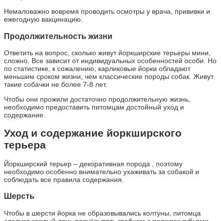
Немаловажно вовремя проводить осмотры у врача, прививки и
ежегодную вакцинацию.
Продолжительность жизни
Ответить на вопрос, сколько живут йоркширские терьеры мини,
сложно. Все зависит от индивидуальных особенностей особи. Но
по статистике, к сожалению, карликовые йорки обладают
меньшим сроком жизни, чем классические породы собак. Живут
такие собачки не более 7-8 лет.
Чтобы они прожили достаточно продолжительную жизнь,
необходимо предоставить питомцам достойный уход и
содержание.
Уход и содержание йоркширского
терьера
Йоркширский терьер – декоративная порода , поэтому
необходимо особенно внимательно ухаживать за собакой и
соблюдать все правила содержания.
Шерсть
Чтобы в шерсти йорка не образовывались колтуны, питомца
следует каждый день расчёсывать гребнем с редкими зубьями,