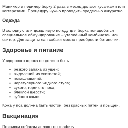
Маникюр и педикюр йорку 2 раза в месяц делают кусачками или
когтерезами. Процедуру нужно проводить предельно аккуратно.
Одежда
В холодную или дождливую погоду для йорка понадобится
специальное обмундирование – утеплённый комбинезон или
свитер. Для защиты лап собаки можно приобрести ботиночки.
Здоровье и питание
У здорового щенка не должно быть:
резкого запаха из ушей;
выделений из слизистой;
покашливаний;
нерегулярного жидкого стула;
сухого, горячего носа;
блеклой шерсти;
зубного камня.
Кожа у пса должна быть чистой, без красных пятен и прыщей.
Вакцинация
Прививки собакам делают по графику: