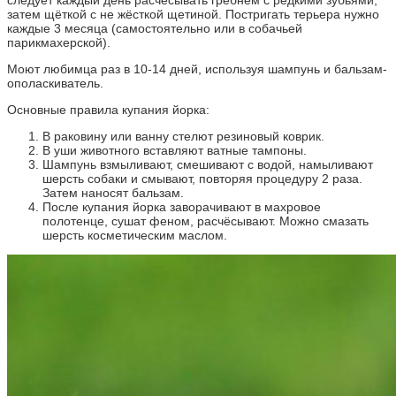
затем щёткой с не жёсткой щетиной. Постригать терьера нужно
каждые 3 месяца (самостоятельно или в собачьей
парикмахерской).
Моют любимца раз в 10-14 дней, используя шампунь и бальзам-
ополаскиватель.
Основные правила купания йорка:
В раковину или ванну стелют резиновый коврик.
В уши животного вставляют ватные тампоны.
Шампунь взмыливают, смешивают с водой, намыливают
шерсть собаки и смывают, повторяя процедуру 2 раза.
Затем наносят бальзам.
После купания йорка заворачивают в махровое
полотенце, сушат феном, расчёсывают. Можно смазать
шерсть косметическим маслом.