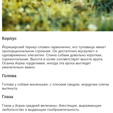
Корпус
Йоркширский терьер сложен гармонично, его туловище имеет
пропорциональное строение. Он достаточно мускулист и
одновременно элегантен. Спина собаки довольно короткая,
горизонтальная. Высота в холке соответствует высоте крупа.
Осанка йорка горделивая, иногда эта кроха выглядит
умилительно важно.
Голова
Голова у собаки маленькая, с плоским сводом, мордочка слегка
вытянута.
Глаза
Глаза у йорка средней величины, блестящие, выражающие
любопытство и выдающие сообразительность.