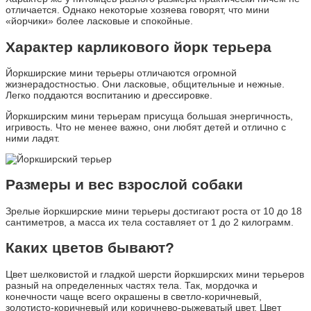
отличается. Однако некоторые хозяева говорят, что мини
«йорчики» более ласковые и спокойные.
Характер карликового йорк терьера
Йоркширские мини терьеры отличаются огромной
жизнерадостностью. Они ласковые, общительные и нежные.
Легко поддаются воспитанию и дрессировке.
Йоркширским мини терьерам присуща большая энергичность,
игривость. Что не менее важно, они любят детей и отлично с
ними ладят.
Размеры и вес взрослой собаки
Зрелые йоркширские мини терьеры достигают роста от 10 до 18
сантиметров, а масса их тела составляет от 1 до 2 килограмм.
Каких цветов бывают?
Цвет шелковистой и гладкой шерсти йоркширских мини терьеров
разный на определенных частях тела. Так, мордочка и
конечности чаще всего окрашены в светло-коричневый,
золотисто-коричневый или коричнево-рыжеватый цвет. Цвет