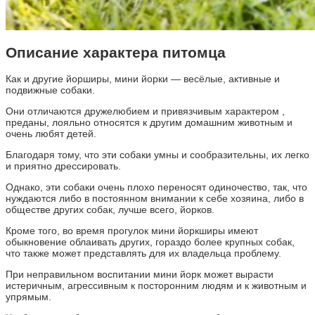
Описание характера питомца
Как и другие йорширы, мини йорки — весёлые, активные и
подвижные собаки.
Они отличаются дружелюбием и привязчивым характером ,
преданы, лояльно относятся к другим домашним животным и
очень любят детей.
Благодаря тому, что эти собаки умны и сообразительны, их легко
и приятно дрессировать.
Однако, эти собаки очень плохо переносят одиночество, так, что
нуждаются либо в постоянном внимании к себе хозяина, либо в
обществе других собак, лучше всего, йорков.
Кроме того, во время прогулок мини йоркширы имеют
обыкновение облаивать других, гораздо более крупных собак,
что также может представлять для их владельца проблему.
При неправильном воспитании мини йорк может вырасти
истеричным, агрессивным к посторонним людям и к животным и
упрямым.