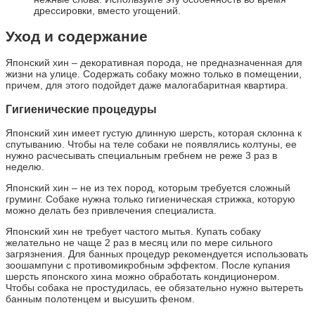
дрессировки, вместо угощений.
Уход и содержание
Японский хин – декоративная порода, не предназначенная для
жизни на улице. Содержать собаку можно только в помещении,
причем, для этого подойдет даже малогабаритная квартира.
Гигиенические процедуры
Японский хин имеет густую длинную шерсть, которая склонна к
спутыванию. Чтобы на теле собаки не появлялись колтуны, ее
нужно расчесывать специальным гребнем не реже 3 раз в
неделю.
Японский хин – не из тех пород, которым требуется сложный
груминг. Собаке нужна только гигиеническая стрижка, которую
можно делать без привлечения специалиста.
Японский хин не требует частого мытья. Купать собаку
желательно не чаще 2 раз в месяц или по мере сильного
загрязнения. Для банных процедур рекомендуется использовать
зоошампуни с противомикробным эффектом. После купания
шерсть японского хина можно обработать кондиционером.
Чтобы собака не простудилась, ее обязательно нужно вытереть
банным полотенцем и высушить феном.