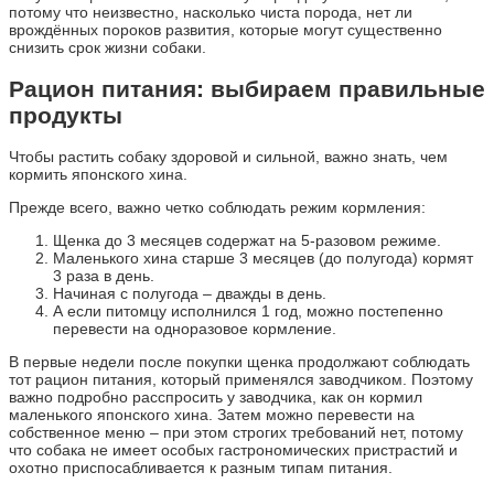
потому что неизвестно, насколько чиста порода, нет ли
врождённых пороков развития, которые могут существенно
снизить срок жизни собаки.
Рацион питания: выбираем правильные
продукты
Чтобы растить собаку здоровой и сильной, важно знать, чем
кормить японского хина.
Прежде всего, важно четко соблюдать режим кормления:
Щенка до 3 месяцев содержат на 5-разовом режиме.
Маленького хина старше 3 месяцев (до полугода) кормят
3 раза в день.
Начиная с полугода – дважды в день.
А если питомцу исполнился 1 год, можно постепенно
перевести на одноразовое кормление.
В первые недели после покупки щенка продолжают соблюдать
тот рацион питания, который применялся заводчиком. Поэтому
важно подробно расспросить у заводчика, как он кормил
маленького японского хина. Затем можно перевести на
собственное меню – при этом строгих требований нет, потому
что собака не имеет особых гастрономических пристрастий и
охотно приспосабливается к разным типам питания.