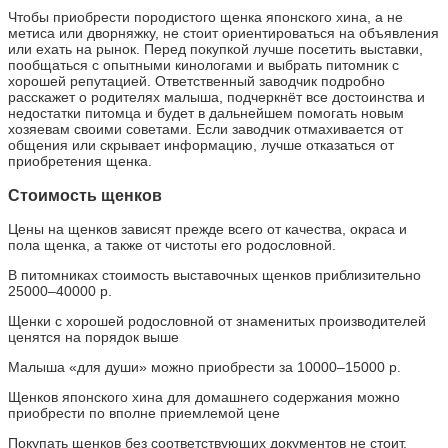
Чтобы приобрести породистого щенка японского хина, а не
метиса или дворняжку, не стоит ориентироваться на объявления
или ехать на рынок. Перед покупкой лучше посетить выставки,
пообщаться с опытными кинологами и выбрать питомник с
хорошей репутацией. Ответственный заводчик подробно
расскажет о родителях малыша, подчеркнёт все достоинства и
недостатки питомца и будет в дальнейшем помогать новым
хозяевам своими советами. Если заводчик отмахивается от
общения или скрывает информацию, лучше отказаться от
приобретения щенка.
Стоимость щенков
Цены на щенков зависят прежде всего от качества, окраса и
пола щенка, а также от чистоты его родословной.
В питомниках стоимость выставочных щенков приблизительно
25000–40000 р.
Щенки с хорошей родословной от знаменитых производителей
ценятся на порядок выше
Малыша «для души» можно приобрести за 10000–15000 р.
Щенков японского хина для домашнего содержания можно
приобрести по вполне приемлемой цене
Покупать щенков без соответствующих документов не стоит,