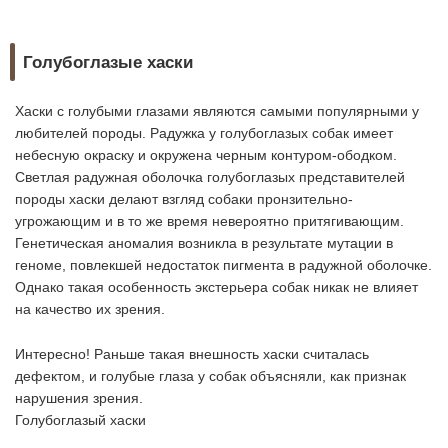
Голубоглазые хаски
Хаски с голубыми глазами являются самыми популярными у
любителей породы. Радужка у голубоглазых собак имеет
небесную окраску и окружена черным контуром-ободком.
Светлая радужная оболочка голубоглазых представителей
породы хаски делают взгляд собаки пронзительно-
угрожающим и в то же время невероятно притягивающим.
Генетическая аномалия возникла в результате мутации в
геноме, повлекшей недостаток пигмента в радужной оболочке.
Однако такая особенность экстерьера собак никак не влияет
на качество их зрения.
Интересно! Раньше такая внешность хаски считалась
дефектом, и голубые глаза у собак объясняли, как признак
нарушения зрения.
Голубоглазый хаски