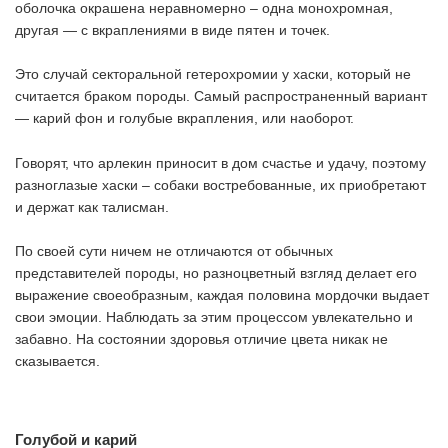
оболочка окрашена неравномерно – одна монохромная,
другая — с вкраплениями в виде пятен и точек.
Это случай секторальной гетерохромии у хаски, который не
считается браком породы. Самый распространенный вариант
— карий фон и голубые вкрапления, или наоборот.
Говорят, что арлекин приносит в дом счастье и удачу, поэтому
разноглазые хаски – собаки востребованные, их приобретают
и держат как талисман.
По своей сути ничем не отличаются от обычных
представителей породы, но разноцветный взгляд делает его
выражение своеобразным, каждая половина мордочки выдает
свои эмоции. Наблюдать за этим процессом увлекательно и
забавно. На состоянии здоровья отличие цвета никак не
сказывается.
Голубой и карий