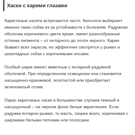
Хаски с карими глазами
Кареглазые хасята встречаются часто. Кинологи выбирают
именно таких собак из-за устойчивости к болезням. Радужная
оболочка коричневого цвета яркая, имеет разнообразные
оттенки пигмента – от янтарного до почти черного. Карие
бывают всех окрасов, но эффектнее смотрятся у рыжих и
шоколадных собак с коричневыми носами.
Особый шарм имеют животные с янтарной радужной
оболочкой. При определенном освещении она становится
насыщенно-оранжевой, золотистой или приобретает
зеленоватый отлив.
Окрас кареглазых хаски в большинстве случаев темный и
насыщенный – на черном фоне белые вкрапления. Если
радужка янтарно-рыжая, то масть, скорее всего, коричневая с
широкими белыми пятнами или полосами.