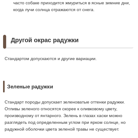
часто собаке приходится жмуриться в ясные зимние дни,
когда лучи солнца отражаются от снега.
Другой окрас радужки
Стандартом допускаются и другие вариации.
Зеленые радужки
Стандарт породы допускает зеленоватые оттенки радужки.
Отливы зеленого относятся скорее к оливковому цвету,
производному от янтарного. Зелень в глазах хаски можно
разглядеть под определенным углом при ярком солнце, но
радужной оболочки цвета зеленой травы не существует.