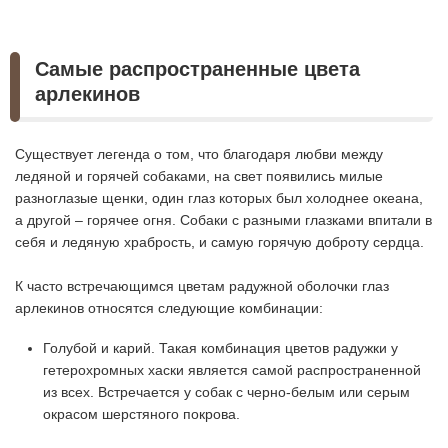
Самые распространенные цвета
арлекинов
Существует легенда о том, что благодаря любви между
ледяной и горячей собаками, на свет появились милые
разноглазые щенки, один глаз которых был холоднее океана,
а другой – горячее огня. Собаки с разными глазками впитали в
себя и ледяную храбрость, и самую горячую доброту сердца.
К часто встречающимся цветам радужной оболочки глаз
арлекинов относятся следующие комбинации:
Голубой и карий. Такая комбинация цветов радужки у
гетерохромных хаски является самой распространенной
из всех. Встречается у собак с черно-белым или серым
окрасом шерстяного покрова.