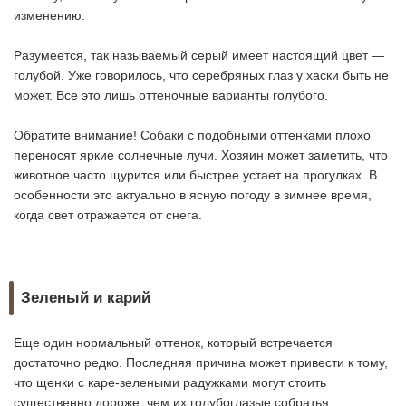
изменению.
Разумеется, так называемый серый имеет настоящий цвет —
голубой. Уже говорилось, что серебряных глаз у хаски быть не
может. Все это лишь оттеночные варианты голубого.
Обратите внимание! Собаки с подобными оттенками плохо
переносят яркие солнечные лучи. Хозяин может заметить, что
животное часто щурится или быстрее устает на прогулках. В
особенности это актуально в ясную погоду в зимнее время,
когда свет отражается от снега.
Зеленый и карий
Еще один нормальный оттенок, который встречается
достаточно редко. Последняя причина может привести к тому,
что щенки с каре-зелеными радужками могут стоить
существенно дороже, чем их голубоглазые собратья.