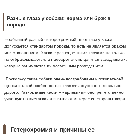
Разные глаза у собаки: норма или брак в
породе
Необычный разный (гетерохромный) цвет глаз у хаски
допускается стандартом породы, то есть не является браком
или отклонением. Хаски с разноцветными глазами не только
не отбраковываются, а наоборот очень ценятся заводчиками,
которые занимаются их племенным разведением.
Поскольку такие собаки очень востребованы у покупателей,
щенки с такой особенностью глаз зачастую стоят довольно
дорого. Разноглазые хаски – «арлекины» беспрепятственно
участвуют в выставках и вызывают интерес со стороны жюри.
Гетерохромия и причины ее