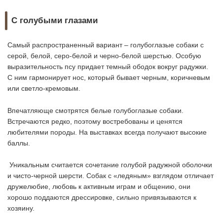
С голубыми глазами
Самый распространенный вариант – голубоглазые собаки с
серой, белой, серо-белой и черно-белой шерстью. Особую
выразительность псу придает темный ободок вокруг радужки.
С ним гармонирует нос, который бывает черным, коричневым
или светло-кремовым.
Впечатляюще смотрятся белые голубоглазые собаки.
Встречаются редко, поэтому востребованы и ценятся
любителями породы. На выставках всегда получают высокие
баллы.
Уникальным считается сочетание голубой радужной оболочки
и чисто-черной шерсти. Собак с «ледяным» взглядом отличает
дружелюбие, любовь к активным играм и общению, они
хорошо поддаются дрессировке, сильно привязываются к
хозяину.