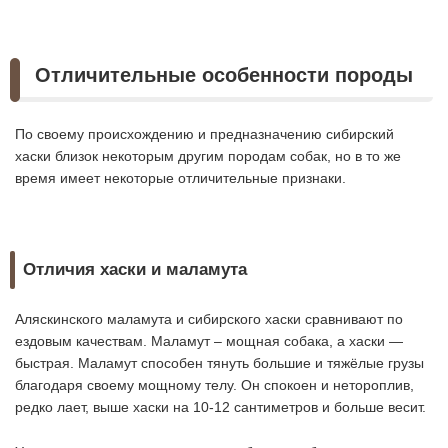
Отличительные особенности породы
По своему происхождению и предназначению сибирский
хаски близок некоторым другим породам собак, но в то же
время имеет некоторые отличительные признаки.
Отличия хаски и маламута
Аляскинского маламута и сибирского хаски сравнивают по
ездовым качествам. Маламут – мощная собака, а хаски —
быстрая. Маламут способен тянуть большие и тяжёлые грузы
благодаря своему мощному телу. Он спокоен и нетороплив,
редко лает, выше хаски на 10-12 сантиметров и больше весит.