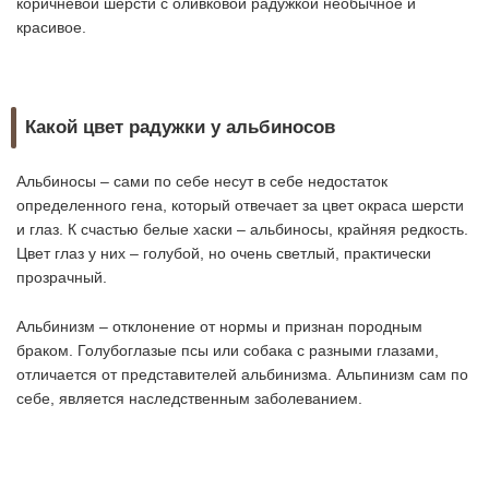
коричневой шерсти с оливковой радужкой необычное и
красивое.
Какой цвет радужки у альбиносов
Альбиносы – сами по себе несут в себе недостаток
определенного гена, который отвечает за цвет окраса шерсти
и глаз. К счастью белые хаски – альбиносы, крайняя редкость.
Цвет глаз у них – голубой, но очень светлый, практически
прозрачный.
Альбинизм – отклонение от нормы и признан породным
браком. Голубоглазые псы или собака с разными глазами,
отличается от представителей альбинизма. Альпинизм сам по
себе, является наследственным заболеванием.