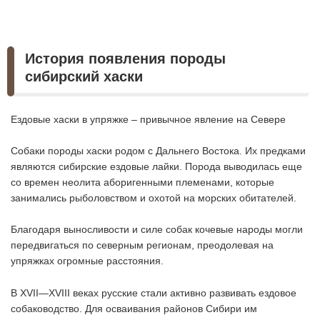
История появления породы
сибирский хаски
Ездовые хаски в упряжке – привычное явление на Севере
Собаки породы хаски родом с Дальнего Востока. Их предками
являются сибирские ездовые лайки. Порода выводилась еще
со времен неолита аборигенными племенами, которые
занимались рыболовством и охотой на морских обитателей.
Благодаря выносливости и силе собак кочевые народы могли
передвигаться по северным регионам, преодолевая на
упряжках огромные расстояния.
В XVII—XVIII веках русские стали активно развивать ездовое
собаководство. Для осваивания районов Сибири им