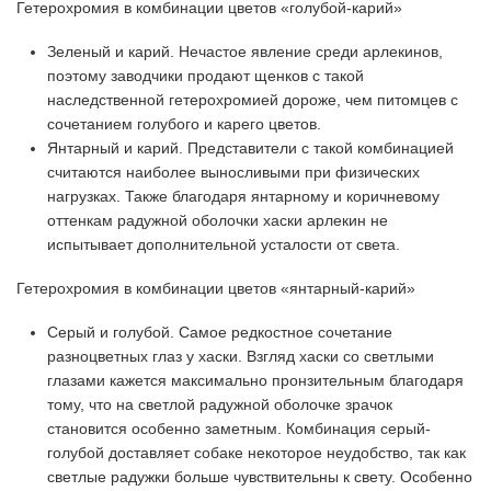
Гетерохромия в комбинации цветов «голубой-карий»
Зеленый и карий. Нечастое явление среди арлекинов,
поэтому заводчики продают щенков с такой
наследственной гетерохромией дороже, чем питомцев с
сочетанием голубого и карего цветов.
Янтарный и карий. Представители с такой комбинацией
считаются наиболее выносливыми при физических
нагрузках. Также благодаря янтарному и коричневому
оттенкам радужной оболочки хаски арлекин не
испытывает дополнительной усталости от света.
Гетерохромия в комбинации цветов «янтарный-карий»
Серый и голубой. Самое редкостное сочетание
разноцветных глаз у хаски. Взгляд хаски со светлыми
глазами кажется максимально пронзительным благодаря
тому, что на светлой радужной оболочке зрачок
становится особенно заметным. Комбинация серый-
голубой доставляет собаке некоторое неудобство, так как
светлые радужки больше чувствительны к свету. Особенно