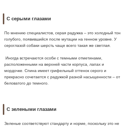
С серыми глазами
По мнению специалистов, серая радужка – это холодный тон
голубого, появившийся после мутации на генном уровне. У
сероглазой собаки шерсть чаще всего такая же светлая.
Иногда встречаются особи с темными отметинами,
расположенными на верхней части корпуса, лапах и
мордочке. Спина имеет грифельный оттенок серого и
прекрасно сочетается с радужкой разной насыщенности – от
беловатого до темного.
С зелеными глазами
Зеленые соответствуют стандарту и норме, поскольку это не