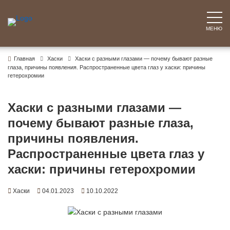
Перейти
к
содержимому
МЕНЮ
Главная
Хаски
Хаски с разными глазами — почему бывают разные
глаза, причины появления. Распространенные цвета глаз у хаски: причины
гетерохромии
Хаски с разными глазами —
почему бывают разные глаза,
причины появления.
Распространенные цвета глаз у
хаски: причины гетерохромии
Хаски
04.01.2023
10.10.2022