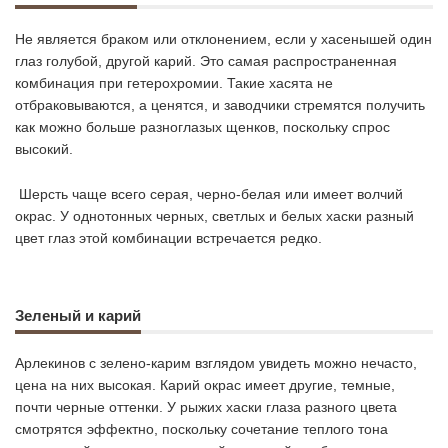
Не является браком или отклонением, если у хасенышей один
глаз голубой, другой карий. Это самая распространенная
комбинация при гетерохромии. Такие хасята не
отбраковываются, а ценятся, и заводчики стремятся получить
как можно больше разноглазых щенков, поскольку спрос
высокий.
Шерсть чаще всего серая, черно-белая или имеет волчий
окрас. У однотонных черных, светлых и белых хаски разный
цвет глаз этой комбинации встречается редко.
Зеленый и карий
Арлекинов с зелено-карим взглядом увидеть можно нечасто,
цена на них высокая. Карий окрас имеет другие, темные,
почти черные оттенки. У рыжих хаски глаза разного цвета
смотрятся эффектно, поскольку сочетание теплого тона