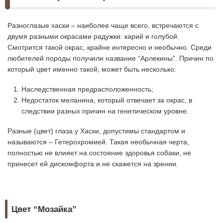
Разноглазые хаски – наиболее чаще всего, встречаются с
двумя разными окрасами радужки: карий и голубой.
Смотрится такой окрас, крайне интересно и необычно. Среди
любителей породы получили название “Арлекины”. Причин по
который цвет именно такой, может быть несколько:
Наследственная предрасположенность;
Недостаток меланина, который отвечает за окрас, в
следствии разных причин на генетическом уровне.
Разные (цвет) глаза у Хаски, допустимы стандартом и
называются – Гетерохромией. Такая необычная черта,
полностью не влияет на состояние здоровья собаки, не
принесет ей дискомфорта и не скажется на зрении.
Цвет “Мозайка”