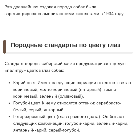
Эта древнейшая ездовая порода собак была
зарегистрирована американскими кинологами в 1934 году.
Породные стандарты по цвету глаз
Стандарт породы сибирский хаски предусматривает целую
«палитру» цветов глаз собак:
Карий цвет. Имеет следующие вариации оттенков: светло-
коричневый, желто-коричневый (янтарный), темно-
коричневый, зеленый (оливковый).
Голубой цвет. К нему относятся оттенки: серебристо-
белый, серый, янтарный.
Гетерохромный цвет (глаза разного цвета). Он бывает
следующих комбинаций: голубой-карий, зеленый-карий,
янтарный-карий, серый-голубой.