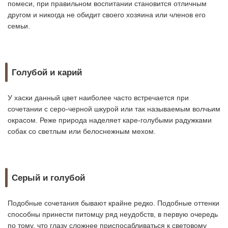
помеси, при правильном воспитании становится отличным
другом и никогда не обидит своего хозяина или членов его
семьи.
Голубой и карий
У хаски данный цвет наиболее часто встречается при
сочетании с серо-черной шкурой или так называемым волчьим
окрасом. Реже природа наделяет каре-голубыми радужками
собак со светлым или белоснежным мехом.
Серый и голубой
Подобные сочетания бывают крайне редко. Подобные оттенки
способны принести питомцу ряд неудобств, в первую очередь
по тому, что глазу сложнее приспосабливаться к световому