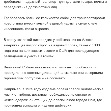
требовался надежный транспорт для доставки товара, почты и
передвижения должностных лиц.
Требовалось большее количество собак для транспортировки
нового типа вместительной ездовой нарты, в связи с чем
численность хаски выросла.
В эпоху «золотой лихорадки» у побывавших на Аляске
американцев возрос спрос на ездовых собак, также с 1908
года они начали завозить хаски в США для последующего
разведения и участия в гонках.
Внимание! Собаки показывали отличные способности по
преодолению сложных дистанций, а сколько они совершили
героических поступков – не сосчитать.
Например, в 1925 году ездовые собаки спасли человеческие
жизни от гибели, доставив необходимое лекарство от
железнодорожной станции до аляскинского города Ном, где
произошла вспышка эпидемии дифтерии.