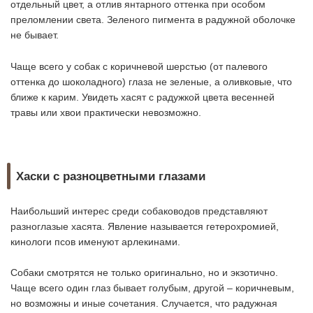
отдельный цвет, а отлив янтарного оттенка при особом
преломлении света. Зеленого пигмента в радужной оболочке
не бывает.
Чаще всего у собак с коричневой шерстью (от палевого
оттенка до шоколадного) глаза не зеленые, а оливковые, что
ближе к карим. Увидеть хасят с радужкой цвета весенней
травы или хвои практически невозможно.
Хаски с разноцветными глазами
Наибольший интерес среди собаководов представляют
разноглазые хасята. Явление называется гетерохромией,
кинологи псов именуют арлекинами.
Собаки смотрятся не только оригинально, но и экзотично.
Чаще всего один глаз бывает голубым, другой – коричневым,
но возможны и иные сочетания. Случается, что радужная