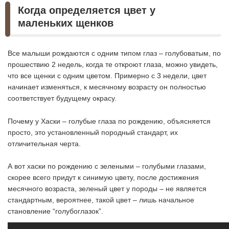
Когда определяется цвет у
маленьких щенков
Все малыши рождаются с одним типом глаз – голубоватым, по
прошествию 2 недель, когда те откроют глаза, можно увидеть,
что все щенки с одним цветом. Примерно с 3 недели, цвет
начинает изменяться, к месячному возрасту он полностью
соответствует будущему окрасу.
Почему у Хаски – голубые глаза по рождению, объясняется
просто, это установленный породный стандарт, их
отличительная черта.
А вот хаски по рождению с зелеными – голубыми глазами,
скорее всего придут к синимую цвету, после достижения
месячного возраста, зеленый цвет у породы – не является
стандартным, вероятнее, такой цвет – лишь начальное
становление “голубоглазок”.