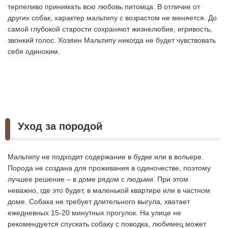
терпеливо принимать всю любовь питомца. В отличие от
других собак, характер мальтипу с возрастом не меняется. До
самой глубокой старости сохраняют жизнелюбие, игривость,
звонкий голос. Хозяин Мальтипу никогда не будет чувствовать
себя одиноким.
Уход за породой
Мальтипу не подходит содержание в будке или в вольере.
Порода не создана для проживания в одиночестве, поэтому
лучшее решение – в доме рядом с людьми. При этом
неважно, где это будет, в маленькой квартире или в частном
доме. Собака не требует длительного выгула, хватает
ежедневных 15-20 минутных прогулок. На улице не
рекомендуется спускать собаку с поводка, любимец может