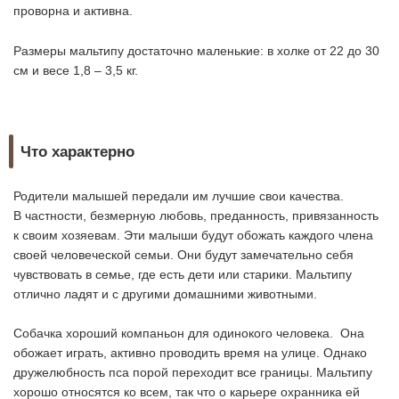
проворна и активна.
Размеры мальтипу достаточно маленькие: в холке от 22 до 30
см и весе 1,8 – 3,5 кг.
Что характерно
Родители малышей передали им лучшие свои качества.
В частности, безмерную любовь, преданность, привязанность
к своим хозяевам. Эти малыши будут обожать каждого члена
своей человеческой семьи. Они будут замечательно себя
чувствовать в семье, где есть дети или старики. Мальтипу
отлично ладят и с другими домашними животными.
Собачка хороший компаньон для одинокого человека. Она
обожает играть, активно проводить время на улице. Однако
дружелюбность пса порой переходит все границы. Мальтипу
хорошо относятся ко всем, так что о карьере охранника ей