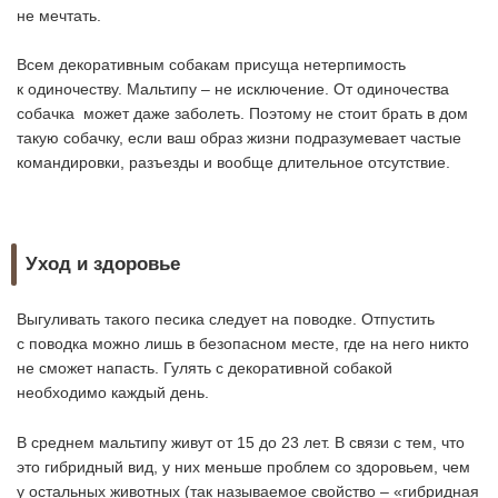
не мечтать.
Всем декоративным собакам присуща нетерпимость
к одиночеству. Мальтипу – не исключение. От одиночества
собачка может даже заболеть. Поэтому не стоит брать в дом
такую собачку, если ваш образ жизни подразумевает частые
командировки, разъезды и вообще длительное отсутствие.
Уход и здоровье
Выгуливать такого песика следует на поводке. Отпустить
с поводка можно лишь в безопасном месте, где на него никто
не сможет напасть. Гулять с декоративной собакой
необходимо каждый день.
В среднем мальтипу живут от 15 до 23 лет. В связи с тем, что
это гибридный вид, у них меньше проблем со здоровьем, чем
у остальных животных (так называемое свойство – «гибридная