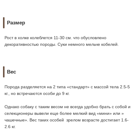
Размер
Рост в холке колеблется 11-30 см. что обусловлено
декоративностью породы. Суки немного мельче кобелей.
Вес
Порода разделяется на 2 типа «стандарт» с массой тела 2.5-5
кг., но встречаются особи до 9 кг.
Однако собаку с таким весом не всегда удобно брать с собой и
селекционеры вывели еще более мелкий вид «мини» или »
чашечные». Вес таких особей зрелом возрасте достигает 1.6-
2.6 кг.