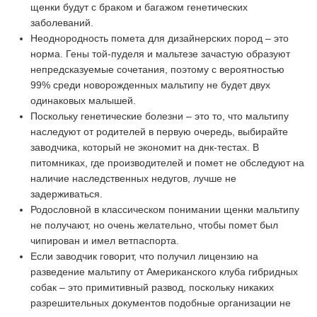
щенки будут с браком и багажом генетических
заболеваний.
Неоднородность помета для дизайнерских пород – это
норма. Гены той-пуделя и мальтезе зачастую образуют
непредсказуемые сочетания, поэтому с вероятностью
99% среди новорожденных мальтипу не будет двух
одинаковых малышей.
Поскольку генетические болезни – это то, что мальтипу
наследуют от родителей в первую очередь, выбирайте
заводчика, который не экономит на днк-тестах. В
питомниках, где производителей и помет не обследуют на
наличие наследственных недугов, лучше не
задерживаться.
Родословной в классическом понимании щенки мальтипу
не получают, но очень желательно, чтобы помет был
чипирован и имел ветпаспорта.
Если заводчик говорит, что получил лицензию на
разведение мальтипу от Американского клуба гибридных
собак – это примитивный развод, поскольку никаких
разрешительных документов подобные организации не