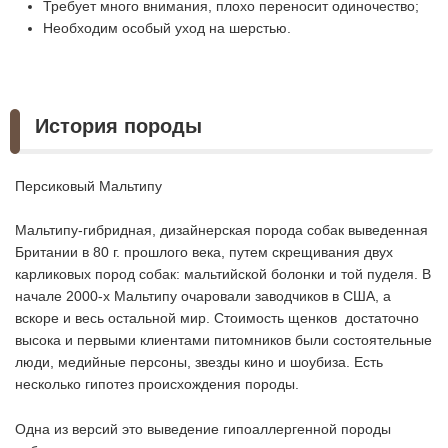
Требует много внимания, плохо переносит одиночество;
Необходим особый уход на шерстью.
История породы
Персиковый Мальтипу
Мальтипу-гибридная, дизайнерская порода собак выведенная
Британии в 80 г. прошлого века, путем скрещивания двух
карликовых пород собак: мальтийской болонки и той пуделя. В
начале 2000-х Мальтипу очаровали заводчиков в США, а
вскоре и весь остальной мир. Стоимость щенков достаточно
высока и первыми клиентами питомников были состоятельные
люди, медийные персоны, звезды кино и шоубиза. Есть
несколько гипотез происхождения породы.
Одна из версий это выведение гипоаллергенной породы