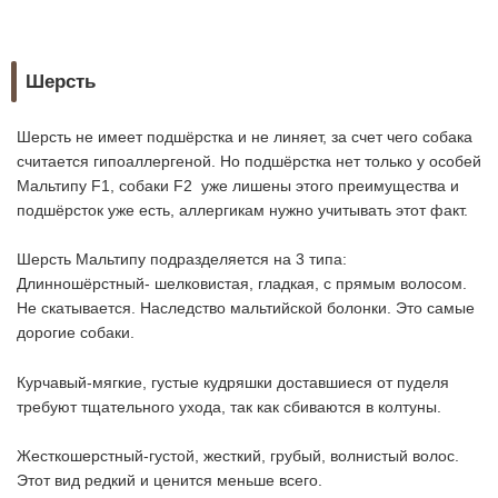
Шерсть
Шерсть не имеет подшёрстка и не линяет, за счет чего собака
считается гипоаллергеной. Но подшёрстка нет только у особей
Мальтипу F1, собаки F2 уже лишены этого преимущества и
подшёрсток уже есть, аллергикам нужно учитывать этот факт.
Шерсть Мальтипу подразделяется на 3 типа:
Длинношёрстный- шелковистая, гладкая, с прямым волосом.
Не скатывается. Наследство мальтийской болонки. Это самые
дорогие собаки.
Курчавый-мягкие, густые кудряшки доставшиеся от пуделя
требуют тщательного ухода, так как сбиваются в колтуны.
Жесткошерстный-густой, жесткий, грубый, волнистый волос.
Этот вид редкий и ценится меньше всего.