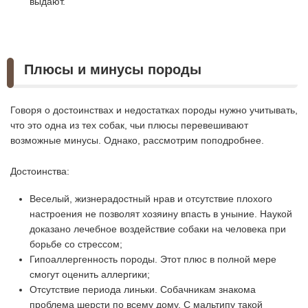
выдают.
Плюсы и минусы породы
Говоря о достоинствах и недостатках породы нужно учитывать,
что это одна из тех собак, чьи плюсы перевешивают
возможные минусы. Однако, рассмотрим поподробнее.
Достоинства:
Веселый, жизнерадостный нрав и отсутствие плохого
настроения не позволят хозяину впасть в уныние. Наукой
доказано лечебное воздействие собаки на человека при
борьбе со стрессом;
Гипоаллергенность породы. Этот плюс в полной мере
смогут оценить аллергики;
Отсутствие периода линьки. Собачникам знакома
проблема шерсти по всему дому. С мальтипу такой