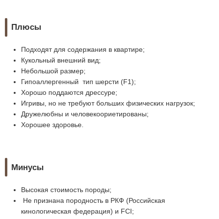
Плюсы
Подходят для содержания в квартире;
Кукольный внешний вид;
Небольшой размер;
Гипоаллергенный тип шерсти (F1);
Хорошо поддаются дрессуре;
Игривы, но не требуют больших физических нагрузок;
Дружелюбны и человекоориетированы;
Хорошее здоровье.
Минусы
Высокая стоимость породы;
Не признана породность в РКФ (Российская
кинологическая федерация) и FCI;