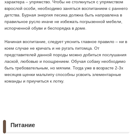
характера – упрямство. Чтобы не столкнуться с упрямством
взрослой особи, необходимо заняться воспитанием с раннего
детства. Бурная энергия песика должна быть направлена в
правильное русло иначе не избежать погрызенной мебели,
испорченной обуви и беспорядка в доме.
Начиная воспитание, следует уяснить главное правило – ни в
коем случае не кричать и не ругать питомца. От
представителей данной породы можно добиться послушания
лаской, любовью и поощрением. Обучая собаку необходимо
быть требовательным, но мягким. Тогда уже в возрасте 2-3х
месяцев щенки мальтипу способны усвоить элементарные
команды и приучиться к лотку.
Питание