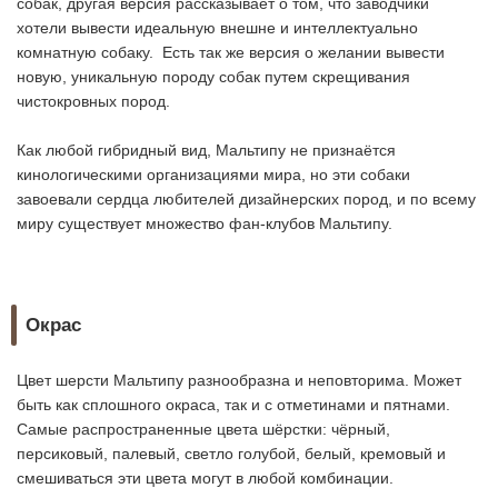
собак, другая версия рассказывает о том, что заводчики
хотели вывести идеальную внешне и интеллектуально
комнатную собаку. Есть так же версия о желании вывести
новую, уникальную породу собак путем скрещивания
чистокровных пород.
Как любой гибридный вид, Мальтипу не признаётся
кинологическими организациями мира, но эти собаки
завоевали сердца любителей дизайнерских пород, и по всему
миру существует множество фан-клубов Мальтипу.
Окрас
Цвет шерсти Мальтипу разнообразна и неповторима. Может
быть как сплошного окраса, так и с отметинами и пятнами.
Самые распространенные цвета шёрстки: чёрный,
персиковый, палевый, светло голубой, белый, кремовый и
смешиваться эти цвета могут в любой комбинации.