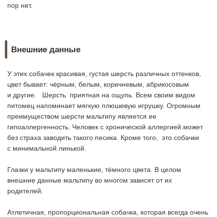
пор нет.
Внешние данные
У этих собачек красивая, густая шерсть различных оттенков,
цвет бывает: чёрным, белым, коричневым, абрикосовым
и другие. Шерсть приятная на ощупь. Всем своим видом
питомец напоминает мягкую плюшевую игрушку. Огромным
преимуществом шерсти мальтипу является ее
гипоаллергенность. Человек с хронической аллергией может
без страха заводить такого песика. Кроме того, это собачки
с минимальной линькой.
Глазки у мальтипу маленькие, тёмного цвета. В целом
внешние данные мальтипу во многом зависят от их
родителей.
Атлетичная, пропорциональная собачка, которая всегда очень