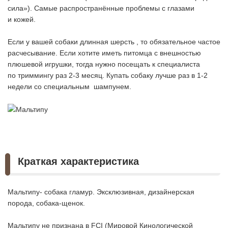
сила»). Самые распространённые проблемы с глазами
и кожей.
Если у вашей собаки длинная шерсть , то обязательное частое
расчесывание. Если хотите иметь питомца с внешностью
плюшевой игрушки, тогда нужно посещать к специалиста
по триммингу раз 2-3 месяц. Купать собаку лучше раз в 1-2
недели со специальным шампунем.
Краткая характеристика
Мальтипу- собака гламур. Эксклюзивная, дизайнерская
порода, собака-щенок.
Мальтипу не признана в FCI (Мировой Кинологической