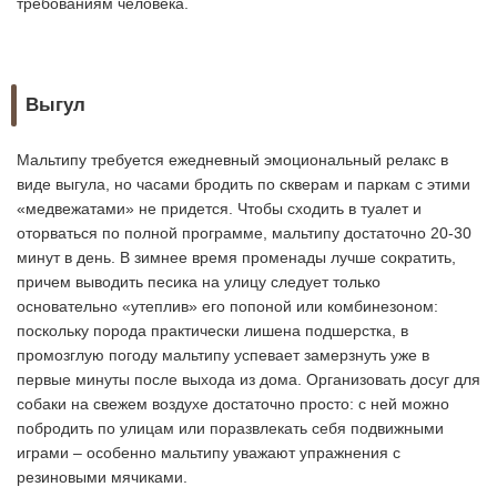
требованиям человека.
Выгул
Мальтипу требуется ежедневный эмоциональный релакс в
виде выгула, но часами бродить по скверам и паркам с этими
«медвежатами» не придется. Чтобы сходить в туалет и
оторваться по полной программе, мальтипу достаточно 20-30
минут в день. В зимнее время променады лучше сократить,
причем выводить песика на улицу следует только
основательно «утеплив» его попоной или комбинезоном:
поскольку порода практически лишена подшерстка, в
промозглую погоду мальтипу успевает замерзнуть уже в
первые минуты после выхода из дома. Организовать досуг для
собаки на свежем воздухе достаточно просто: с ней можно
побродить по улицам или поразвлекать себя подвижными
играми – особенно мальтипу уважают упражнения с
резиновыми мячиками.