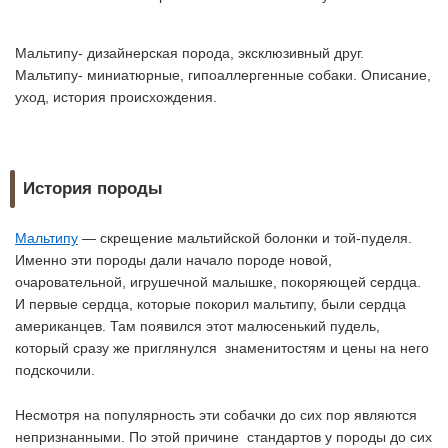
Мальтипу- дизайнерская порода, эксклюзивный друг.
Мальтипу- миниатюрные, гипоаллергенные собаки. Описание,
уход, история происхождения.
История породы
Мальтипу
— скрещение мальтийской болонки и той-пуделя.
Именно эти породы дали начало породе новой,
очаровательной, игрушечной малышке, покоряющей сердца.
И первые сердца, которые покорил мальтипу, были сердца
американцев. Там появился этот малюсенький пудель,
который сразу же приглянулся знаменитостям и цены на него
подскочили.
Несмотря на популярность эти собачки до сих пор являются
непризнанными. По этой причине стандартов у породы до сих