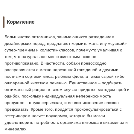
Кормление
Большинство питомников, занимающихся разведением
дизайнерских пород, предлагают кормить мальтипу «сушкой»
супер-премиум и холистик-классов, почему-то умалчивая о
том, что натуральное меню животным тоже не
противопоказано. В частности, собаки превосходно
расправляются с мелко нарезанной говядиной и другими
постными сортами мяса, рыбным филе, а также сырой либо
ошпаренной кипятком печенью. Единственное – подбирать
оптимальный рацион в таком случае придется методом проб и
ошибок, поскольку индивидуальная непереносимость
продуктов – штука серьезная, и ее возникновение сложно
предсказать. Кроме того, придется проконсультироваться с
ветеринаром насчет подкормок, которые бы могли
удовлетворить потребность организма питомца в витаминах и
минералах.