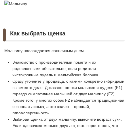
Как выбрать щенка
Мальтипу наслаждается солнечным днем
Знакомство с производителями помета и их
родословными обязательно, если родители –
чистокровные пудель и мальтийская болонка.
Сразу уточните у продавца, с какими конкретно гибридами
вы имеете дело. Доказано: щенки мальтезе и пуделя (F1)
гораздо симпатичнее малышей от двух мальтипу (F2).
Кроме того, у многих собак F2 наблюдается традиционная
сезонная линька, а это значит – прощай,
гипоаллергенность.
Выбирая щенка от двух мальтипу, выясните возраст суки.
Если «девочке» меньше двух лет, есть вероятность, что