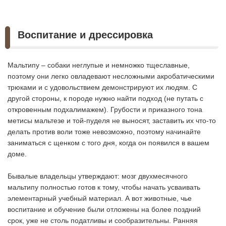
Воспитание и дрессировка
Мальтипу – собаки неглупые и немножко тщеславные,
поэтому они легко овладевают несложными акробатическими
трюками и с удовольствием демонстрируют их людям. С
другой стороны, к породе нужно найти подход (не путать с
откровенным подхалимажем). Грубости и приказного тона
метисы мальтезе и той-пуделя не выносят, заставить их что-то
делать против воли тоже невозможно, поэтому начинайте
заниматься с щенком с того дня, когда он появился в вашем
доме.
Бывалые владельцы утверждают: мозг двухмесячного
мальтипу полностью готов к тому, чтобы начать усваивать
элементарный учебный материал. А вот животные, чье
воспитание и обучение были отложены на более поздний
срок, уже не столь податливы и сообразительны. Ранняя