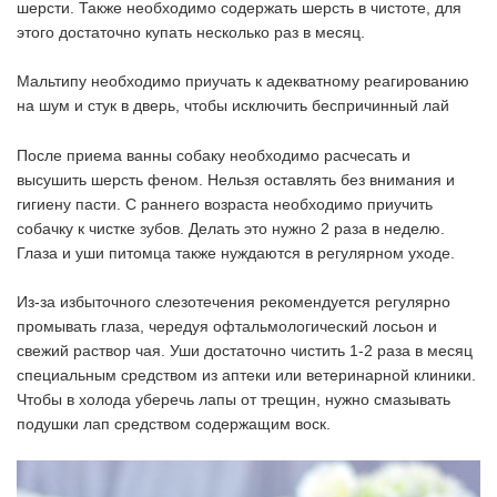
шерсти. Также необходимо содержать шерсть в чистоте, для
этого достаточно купать несколько раз в месяц.
Мальтипу необходимо приучать к адекватному реагированию
на шум и стук в дверь, чтобы исключить беспричинный лай
После приема ванны собаку необходимо расчесать и
высушить шерсть феном. Нельзя оставлять без внимания и
гигиену пасти. С раннего возраста необходимо приучить
собачку к чистке зубов. Делать это нужно 2 раза в неделю.
Глаза и уши питомца также нуждаются в регулярном уходе.
Из-за избыточного слезотечения рекомендуется регулярно
промывать глаза, чередуя офтальмологический лосьон и
свежий раствор чая. Уши достаточно чистить 1-2 раза в месяц
специальным средством из аптеки или ветеринарной клиники.
Чтобы в холода уберечь лапы от трещин, нужно смазывать
подушки лап средством содержащим воск.