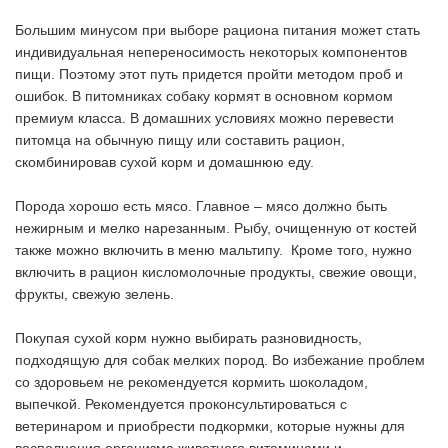
Большим минусом при выборе рациона питания может стать
индивидуальная непереносимость некоторых компонентов
пищи. Поэтому этот путь придется пройти методом проб и
ошибок. В питомниках собаку кормят в основном кормом
премиум класса. В домашних условиях можно перевести
питомца на обычную пищу или составить рацион,
скомбинировав сухой корм и домашнюю еду.
Порода хорошо есть мясо. Главное – мясо должно быть
нежирным и мелко нарезанным. Рыбу, очищенную от костей
также можно включить в меню мальтипу. Кроме того, нужно
включить в рацион кисломолочные продукты, свежие овощи,
фрукты, свежую зелень.
Покупая сухой корм нужно выбирать разновидность,
подходящую для собак мелких пород. Во избежание проблем
со здоровьем не рекомендуется кормить шоколадом,
выпечкой. Рекомендуется проконсультироваться с
ветеринаром и приобрести подкормки, которые нужны для