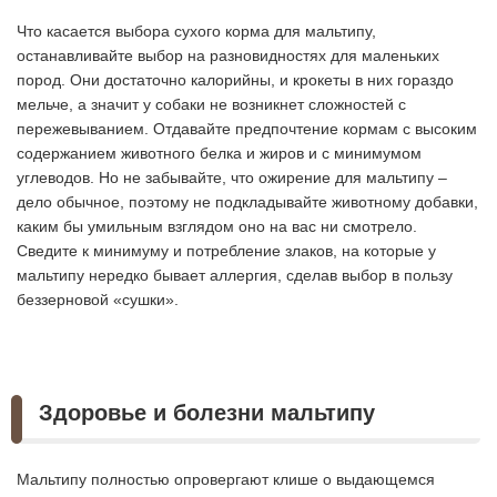
Что касается выбора сухого корма для мальтипу,
останавливайте выбор на разновидностях для маленьких
пород. Они достаточно калорийны, и крокеты в них гораздо
мельче, а значит у собаки не возникнет сложностей с
пережевыванием. Отдавайте предпочтение кормам с высоким
содержанием животного белка и жиров и с минимумом
углеводов. Но не забывайте, что ожирение для мальтипу –
дело обычное, поэтому не подкладывайте животному добавки,
каким бы умильным взглядом оно на вас ни смотрело.
Сведите к минимуму и потребление злаков, на которые у
мальтипу нередко бывает аллергия, сделав выбор в пользу
беззерновой «сушки».
Здоровье и болезни мальтипу
Мальтипу полностью опровергают клише о выдающемся