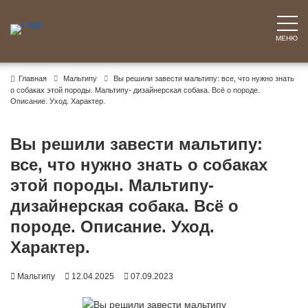
Перейти
к
содержимому
МЕНЮ
Главная
Мальтипу
Вы решили завести мальтипу: все, что нужно знать
о собаках этой породы. Мальтипу- дизайнерская собака. Всё о породе.
Описание. Уход. Характер.
Вы решили завести мальтипу:
все, что нужно знать о собаках
этой породы. Мальтипу-
дизайнерская собака. Всё о
породе. Описание. Уход.
Характер.
Мальтипу
12.04.2025
07.09.2023